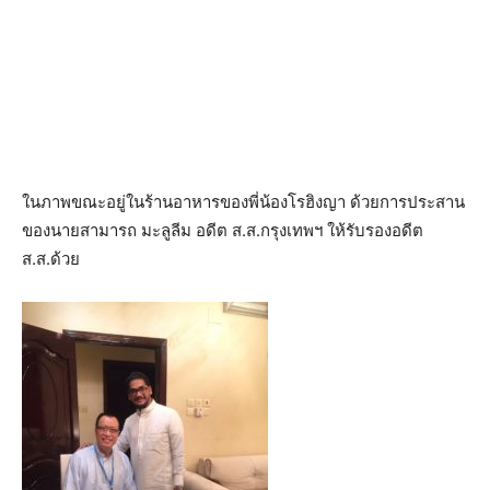
ในภาพขณะอยู่ในร้านอาหารของพี่น้องโรฮิงญา ด้วยการประสาน
ของนายสามารถ มะลูลีม อดีต ส.ส.กรุงเทพฯ ให้รับรองอดีต
ส.ส.ด้วย