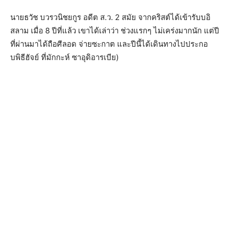
นายธวัช บวรวนิชยกูร อดีต ส.ว. 2 สมัย จากคริสต์ได้เข้ารับบอิ
สลาม เมื่อ 8 ปีที่แล้ว เขาได้เล่าว่า ช่วงแรกๆ ไม่เคร่งมากนัก แต่ปี
ที่ผ่านมาได้ถือศีลอด จ่ายซะกาต และปีนี้ได้เดินทางไปประกอ
บพิธีฮัจย์ ที่มักกะห์ ซาอุดิอารเบีย)