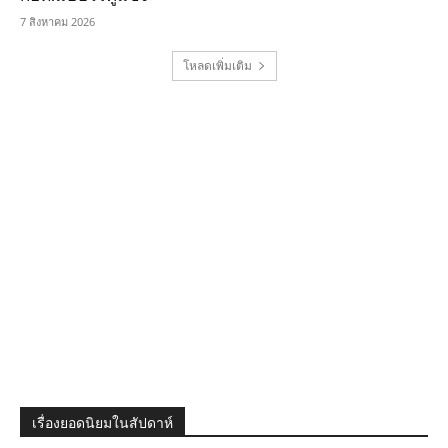
7 สิงหาคม 2026
โหลดเพิ่มเติม
เรื่องยอดนิยมในสัปดาห์