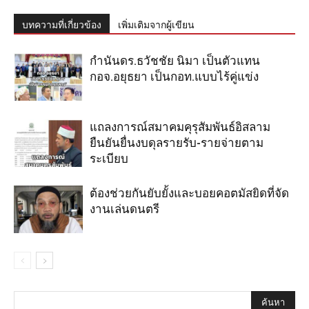
บทความที่เกี่ยวข้อง
เพิ่มเติมจากผู้เขียน
กำนันดร.ธวัชชัย นิมา เป็นตัวแทน
กอจ.อยุธยา เป็นกอท.แบบไร้คู่แข่ง
แถลงการณ์สมาคมคุรุสัมพันธ์อิสลาม
ยืนยันยื่นงบดุลรายรับ-รายจ่ายตาม
ระเบียบ
ต้องช่วยกันยับยั้งและบอยคอตมัสยิดที่จัด
งานเล่นดนตรี