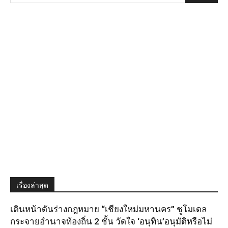
เรื่องล่าสุด
เดินหน้าดันร่างกฎหมาย “เชียงใหม่มหานคร” ชูโมเดล
กระจายอำนาจท้องถิ่น 2 ชั้น วัดใจ ‘อนุทิน’อนุมัติหรือไม่