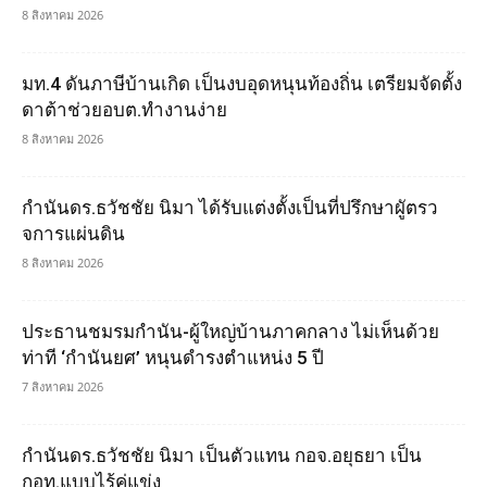
8 สิงหาคม 2026
มท.4 ดันภาษีบ้านเกิด เป็นงบอุดหนุนท้องถิ่น เตรียมจัดตั้ง
ดาต้าช่วยอบต.ทำงานง่าย
8 สิงหาคม 2026
กำนันดร.ธวัชชัย นิมา ได้รับแต่งตั้งเป็นที่ปรึกษาผูัตรว
จการแผ่นดิน
8 สิงหาคม 2026
ประธานชมรมกำนัน-ผู้ใหญ่บ้านภาคกลาง ไม่เห็นด้วย
ท่าที ‘กำนันยศ’ หนุนดำรงตำแหน่ง 5 ปี
7 สิงหาคม 2026
กำนันดร.ธวัชชัย นิมา เป็นตัวแทน กอจ.อยุธยา เป็น
กอท.แบบไร้คู่แข่ง