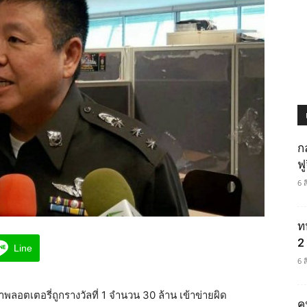
ก
ฟ
6 
ท
2 
Line
6 
ลอตเตอรี่ถูกรางวัลที่ 1 จำนวน 30 ล้าน เข้าข่ายผิด
ค