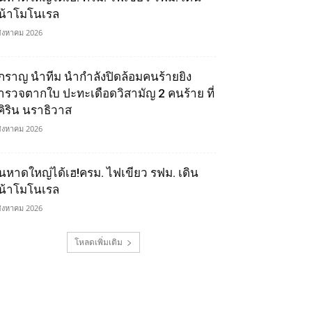
น้าโมโนเรล
สิงหาคม 2026
ิ๊กราญ นำทีม นำกำลังปิดล้อมคนร้ายยิง
ำรวจตากใบ ปะทะเดือดวิสามัญ 2 คนร้าย ที่
ุคิริน นราธิวาส
สิงหาคม 2026
นหาดใหญ่ได้เฮ!ครม. ไฟเขียว รฟม. เดิน
น้าโมโนเรล
สิงหาคม 2026
โหลดเพิ่มเติม