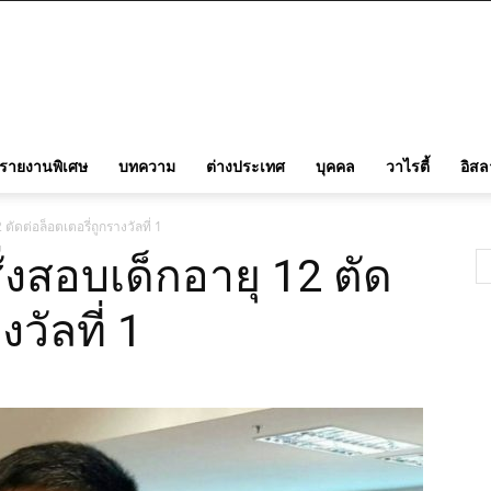
รายงานพิเศษ
บทความ
ต่างประเทศ
บุคคล
วาไรตี้
อิส
ตัดต่อล็อตเตอรี่ถูกรางวัลที่ 1
่งสอบเด็กอายุ 12 ตัด
วัลที่ 1