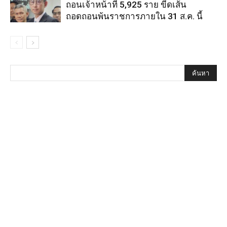
ถอนเจ้าหน้าที่ 5,925 ราย ขีดเส้น
ถอดถอนพ้นราชการภายใน 31 ส.ค. นี้