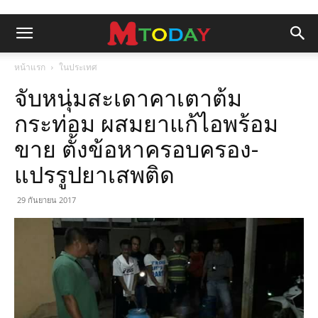
หน้าแรก
ในประเทศ
จับหนุ่มสะเดาคาเตาต้ม
กระท่อม ผสมยาแก้ไอพร้อม
ขาย ตั้งข้อหาครอบครอง-
แปรรูปยาเสพติด
29 กันยายน 2017