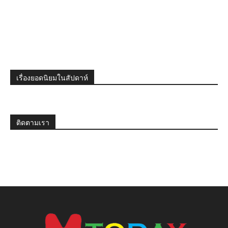
เรื่องยอดนิยมในสัปดาห์
ติดตามเรา