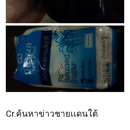
Cr.ค้นหาข่าวชายเเดนใต้