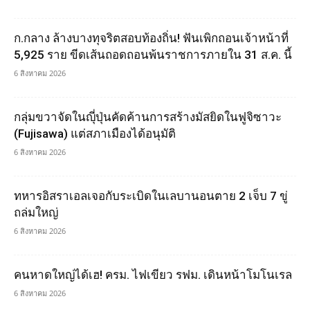
ก.กลาง ล้างบางทุจริตสอบท้องถิ่น! ฟันเพิกถอนเจ้าหน้าที่
5,925 ราย ขีดเส้นถอดถอนพ้นราชการภายใน 31 ส.ค. นี้
6 สิงหาคม 2026
กลุ่มขวาจัดในญุี่ปุ่นคัดค้านการสร้างมัสยิดในฟูจิซาวะ
(Fujisawa) แต่สภาเมืองได้อนุมัติ
6 สิงหาคม 2026
ทหารอิสราเอลเจอกับระเบิดในเลบานอนตาย 2 เจ็บ 7 ขู่
ถล่มใหญ่
6 สิงหาคม 2026
คนหาดใหญ่ได้เฮ! ครม. ไฟเขียว รฟม. เดินหน้าโมโนเรล
6 สิงหาคม 2026