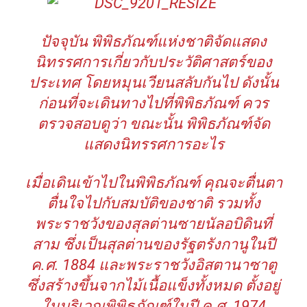
ปัจจุบัน พิพิธภัณฑ์แห่งชาติจัดแสดง
นิทรรศการเกี่ยวกับประวัติศาสตร์ของ
ประเทศ โดยหมุนเวียนสลับกันไป ดังนั้น
ก่อนที่จะเดินทางไปที่พิพิธภัณฑ์ ควร
ตรวจสอบดูว่า ขณะนั้น พิพิธภัณฑ์จัด
แสดงนิทรรศการอะไร
เมื่อเดินเข้าไปในพิพิธภัณฑ์ คุณจะตื่นตา
ตื่นใจไปกับสมบัติของชาติ รวมทั้ง
พระราชวังของสุลต่านซายนัลอบิดินที่
สาม ซึ่งเป็นสุลต่านของรัฐตรังกานูในปี
ค.ศ. 1884 และพระราชวังอิสตานาซาตู
ซึ่งสร้างขึ้นจากไม้เนื้อแข็งทั้งหมด ตั้งอยู่
ในบริเวณพิพิธภัณฑ์ในปี ค.ศ. 1974