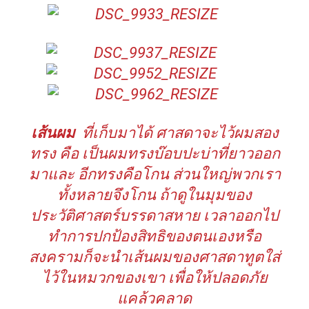
เส้นผม
ที่เก็บมาได้ ศาสดาจะไว้ผมสอง
ทรง คือ เป็นผมทรงบ๊อบปะบ่าที่ยาวออก
มาและ อีกทรงคือโกน ส่วนใหญ่พวกเรา
ทั้งหลายจึงโกน ถ้าดูในมุมของ
ประวัติศาสตร์บรรดาสหาย เวลาออกไป
ทำการปกป้องสิทธิของตนเองหรือ
สงครามก็จะนำเส้นผมของศาสดาทูตใส่
ไว้ในหมวกของเขา เพื่อให้ปลอดภัย
แคล้วคลาด