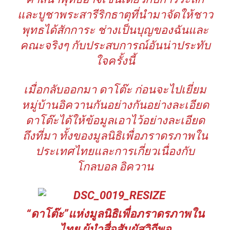
และบูชาพระสารีริกธาตุที่นำมาจัดให้ชาว
พุทธได้สักการะ ช่างเป็นบุญของฉันและ
คณะจริงๆ กับประสบการณ์อันน่าประทับ
ใจครั้งนี้
เมื่อกลับออกมา ดาโต๊ะ ก่อนจะไปเยี่ยม
หมู่บ้านอิควานกันอย่างกันอย่างละเอียด
ดาโต๊ะได้ให้ข้อมูลเอาไว้อย่างละเอียด
ถึงที่มา ทั้งของมูลนิธิเพื่อภราดรภาพใน
ประเทศไทยและการเกี่ยวเนื่องกับ
โกลบอล อิควาน
“ดาโต๊ะ”แห่งมูลนิธิเพื่อภราดรภาพใน
ไทย
ผู้
นำสื่อสัมผัสวิถีพอ