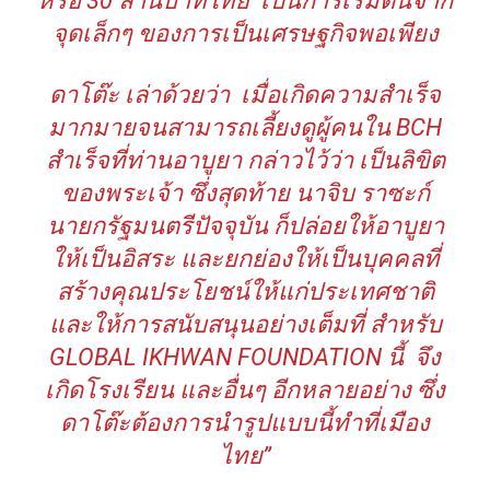
หรือ 30 ล้านบาทไทย เป็นการเริ่มต้นจาก
จุดเล็กๆ ของการเป็นเศรษฐกิจพอเพียง
ดาโต๊ะ เล่าด้วยว่า เมื่อเกิดความสำเร็จ
มากมายจนสามารถเลี้ยงดูผู้คนใน BCH
สำเร็จที่ท่านอาบูยา กล่าวไว้ว่า เป็นลิขิต
ของพระเจ้า ซึ่งสุดท้าย นาจิบ ราซะก์
นายกรัฐมนตรีปัจจุบัน ก็ปล่อยให้อาบูยา
ให้เป็นอิสระ และยกย่องให้เป็นบุคคลที่
สร้างคุณประโยชน์ให้แก่ประเทศชาติ
และให้การสนับสนุนอย่างเต็มที่ สำหรับ
GLOBAL IKHWAN FOUNDATION นี้ จึง
เกิดโรงเรียน และอื่นๆ อีกหลายอย่าง ซึ่ง
ดาโต๊ะต้องการนำรูปแบบนี้ทำที่เมือง
ไทย”