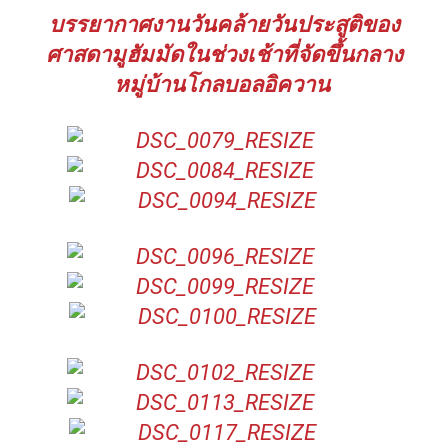
บรรยากาศงานวันคล้ายวันประสูติของ
ศาสดามูฮัมมัดในช่วงเช้าที่จัดขึ้นกลาง
หมู่บ้านโกลบอลอิควาน