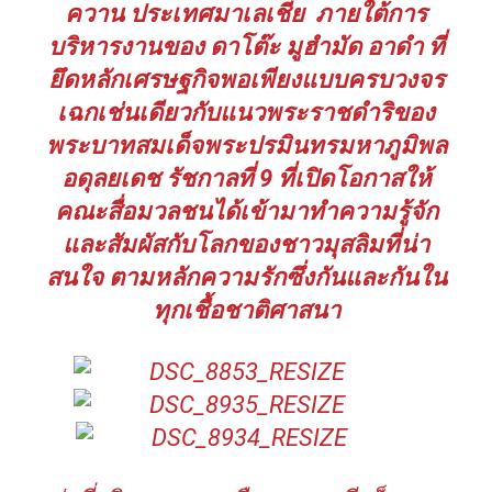
ควาน ประเทศมาเลเชีย ภายใต้การ
บริหารงานของ ดาโต๊ะ มูฮำมัด อาดำ ที่
ยึดหลักเศรษฐกิจพอเพียงแบบครบวงจร
เฉกเช่นเดียวกับแนวพระราชดำริของ
พระบาทสมเด็จพระปรมินทรมหาภูมิพล
อดุลยเดช รัชกาลที่ 9 ที่เปิดโอกาสให้
คณะสื่อมวลชนได้เข้ามาทำความรู้จัก
และสัมผัสกับโลกของชาวมุสลิมที่น่า
สนใจ ตามหลักความรักซึ่งกันและกันใน
ทุกเชื้อชาติศาสนา