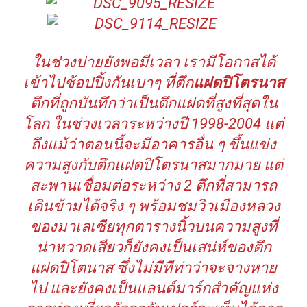
ในช่วงบ่ายยังพอมีเวลา เรามีโอกาสได้
เข้าไปช้อปปิ้งกันเบาๆ ที่ตึก
แฝดปิโตรนาส
ตึกที่ถูกบันทึกว่าเป็นตึกแฝดที่สูงที่สุดใน
โลก ในช่วงเวลาระหว่างปี 1998-2004 แต่
ถึงแม้ว่าตอนนี้จะมีอาคารอื่น ๆ ขึ้นแข่ง
ความสูงกับตึกแฝดปิโตรนาสมากมาย แต่
สะพานเชื่อมต่อระหว่าง 2 ตึกที่สามารถ
เดินข้ามได้จริง ๆ พร้อมชมวิวเมืองหลวง
ของมาเลเซียทุกตารางนิ้วบนความสูงที่
น่าหวาดเสียวก็ยังคงเป็นเสน่ห์ของตึก
แฝดปิโตนาส ซึ่งไม่มีทีท่าว่าจะจางหาย
ไป และยังคงเป็นแลนด์มาร์กสำคัญแห่ง