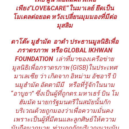
เพียง”
LOVE&CARE”
ในมาเลย์ ยึดเป็น
โมเดลต่อยอด หวังเปลี่ยนมุมมองที่มีต่อ
มุสลิม
ดาโต๊ะ มูฮำมัด อาดำ ประธานมูลนิธิเพื่อ
ภราดรภาพ หรือ
GLOBAL IKHWAN
FOUNDATION
เล่าที่มาของเครือข่าย
มูลนิธิเพื่อภราดรภาพ (GISB)ในประเทศ
มาเลเซีย ว่า เกิดจาก อิหม่าม อัชอารี บิ
นมูฮำมัด อัตตามีมี หรือที่รู้จักในนาม
“อาบูยา” ซึ่งเป็นผู้ที่ถูกดร.มหาเธร์ บิน โม
ฮัมมัด นายกรัฐมนตรีในสมัยนั้นกัก
บริเวณด้วยถูกมองว่าเพื่อความมั่นคง
เพราะเป็นผู้ที่มีคนและลูกศิษย์ให้ความ
นับถือมากมาย ท่านถูกกักบริเวณนานนับ