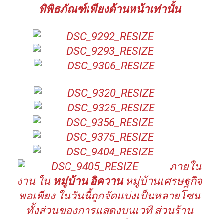
พิพิธภัณฑ์เพียงด้านหน้าเท่านั้น
ภายใน
งาน ใน
หมู่บ้าน อิควาน
หมู่บ้านเศรษฐกิจ
พอเพียง ในวันนี้ถูกจัดแบ่งเป็นหลายโซน
ทั้งส่วนของการแสดงบนเวที ส่วนร้าน