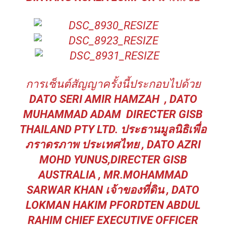
การเซ็นต์สัญญาครั้งนี้ประกอบไปด้วย
DATO SERI AMIR HAMZAH , DATO
MUHAMMAD ADAM DIRECTER GISB
THAILAND PTY LTD. ประธานมูลนิธิเพื่อ
ภราดรภาพ ประเทศไทย , DATO AZRI
MOHD YUNUS,DIRECTER GISB
AUSTRALIA , MR.MOHAMMAD
SARWAR KHAN เจ้าของที่ดิน , DATO
LOKMAN HAKIM PFORDTEN ABDUL
RAHIM CHIEF EXECUTIVE OFFICER