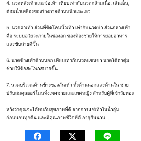
4. นวดหลังเท้าและข้อเท้า เทียบเท่ากับนวดกล้ามเนื้อ, เส้นเอ็น,
ต่อมน้ำเหลืองของร่างกายด้านหน้าและเอว
5. นวดฝ่าเท้า ส่วนที่ชิดโคนนิ้วเท้า เท่ากับนวดบ่า ส่วนกลางเท้า
คือ ระบบอวัยวะภายในช่องอก ช่องท้องช่วยให้การย่อยอาหาร
และขับถ่ายดีขึ้น
6. นวดข้างเท้าด้านนอก เทียบเท่ากับนวดแขนขา นวดใต้ตาตุ่ม
ช่วยให้ข้อสะโพกสบายขึ้น
7. นวดบริเวณด้านข้างของส้นเท้า ทั้งด้านนอกและด้านใน ช่วย
ปรับสมดุลฮอร์โมนทั้งเพศชายและเพศหญิง สำหรับผู้ที่เข้าวัยทอง
หวังว่าคุณจะได้พบกับสุขภาพที่ดี จากการแช่เท้าในน้ำอุ่น
ก่อนนอนทุกคืน และมีคุณภาพชีวิตที่ดี อายุยืนนาน…