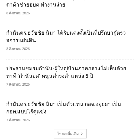
ดาต้าช่วยอบต.ทำงานง่าย
8 สิงหาคม 2026
กำนันดร.ธวัชชัย นิมา ได้รับแต่งตั้งเป็นที่ปรึกษาผูัตรว
จการแผ่นดิน
8 สิงหาคม 2026
ประธานชมรมกำนัน-ผู้ใหญ่บ้านภาคกลาง ไม่เห็นด้วย
ท่าที ‘กำนันยศ’ หนุนดำรงตำแหน่ง 5 ปี
7 สิงหาคม 2026
กำนันดร.ธวัชชัย นิมา เป็นตัวแทน กอจ.อยุธยา เป็น
กอท.แบบไร้คู่แข่ง
7 สิงหาคม 2026
โหลดเพิ่มเติม