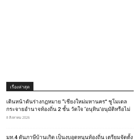
เรื่องล่าสุด
เดินหน้าดันร่างกฎหมาย “เชียงใหม่มหานคร” ชูโมเดล
กระจายอำนาจท้องถิ่น 2 ชั้น วัดใจ ‘อนุทิน’อนุมัติหรือไม่
8 สิงหาคม 2026
มท.4 ดันภาษีบ้านเกิด เป็นงบอุดหนุนท้องถิ่น เตรียมจัดตั้ง