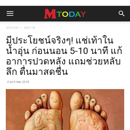
หน้าแรก
สุขภาพ
มีประโยชน์จริงๆ! แช่เท้าใน
น้ำอุ่น ก่อนนอน 5-10 นาที แก้
อาการปวดหลัง แถมช่วยหลับ
ลึก ตื่นมาสดชื่น
4 มกราคม 2018