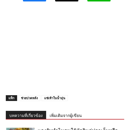
แท็ก
ช่วยปวดหลัง
แช่เท้าในน้ำอุ่น
บทความที่เกี่ยวข้อง
เพิ่มเติมจากผู้เขียน