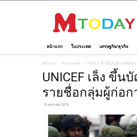
M
TODAY
หน้าแรก
ในประเทศ
เศรษฐกิจ/ธุรกิจ
หน้าแรก
ต่างประเทศ
UNICEF เล็ง ขึ้นบัญชีกองทัพอิสรา
UNICEF เล็ง ขึ้น
รายชื่อกลุ่มผู้ก่อ
10 มกราคม 2018