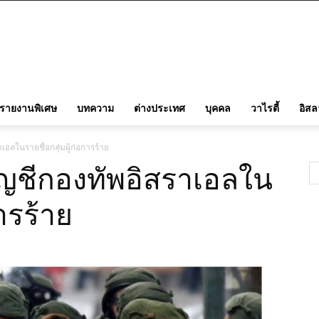
รายงานพิเศษ
บทความ
ต่างประเทศ
บุคคล
วาไรตี้
อิส
เอลในรายชื่อกลุ่มผู้ก่อการร้าย
บัญชีกองทัพอิสราเอลใน
การร้าย