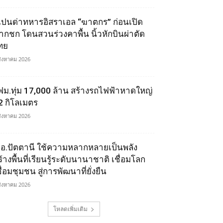
เปนด่าทหารอิสราเอล “ฆาตกร” ก่อนเปิด
ากชก โดนสวนร่วงคาพื้น นิ้วหักบินผ่าตัด
ทย
สิงหาคม 2026
ฟม.ทุ่ม 17,000 ล้าน สร้างรถไฟฟ้าหาดใหญ่
2 กิโลเมตร
สิงหาคม 2026
.อ.ปัตตานี ใช้ความหลากหลายเป็นพลัง
ร้างพื้นที่เรียนรู้ระดับนานาชาติ เชื่อมโลก
ื่อมชุมชน สู่การพัฒนาที่ยั่งยืน
สิงหาคม 2026
โหลดเพิ่มเติม