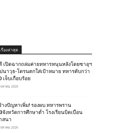
เรื่องล่าสุด
ูตี เปิดฉากถล่มค่ายทหารหนุนหลังโดยซาอุฯ
ีปนาวุธ-โดรนตกใส่เป้าหมาย ทหารดับกว่า
0 เจ็บเกือบร้อย
สิงหาคม 2026
ร้างปัญหาเพิ่ม! รองผบ.ทหารพราน
ี้3จังหวัดการศึกษาต่ำ โรงเรียนบิดเบือน
าสนา
สิงหาคม 2026