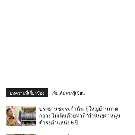
บทความที่เกี่ยวข้อง
เพิ่มเติมจากผู้เขียน
ประธานชมรมกำนัน-ผู้ใหญ่บ้านภาค
กลาง ไม่เห็นด้วยท่าที ‘กำนันยศ’ หนุน
ดำรงตำแหน่ง 5 ปี