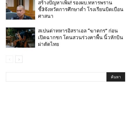
สร้างปัญหาเพิ่ม! รองผบ.ทหารพราน
ชี้3จังหวัดการศึกษาต่ำ โรงเรียนบิดเบือน
ศาสนา
สเปนด่าทหารอิสราเอล “ฆาตกร” ก่อน
เปิดฉากชก โดนสวนร่วงคาพื้น นิ้วหักบิน
ผ่าตัดไทย