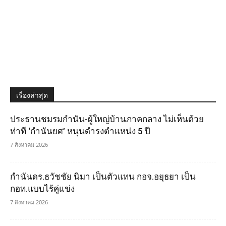
เรื่องล่าสุด
ประธานชมรมกำนัน-ผู้ใหญ่บ้านภาคกลาง ไม่เห็นด้วย
ท่าที ‘กำนันยศ’ หนุนดำรงตำแหน่ง 5 ปี
7 สิงหาคม 2026
กำนันดร.ธวัชชัย นิมา เป็นตัวแทน กอจ.อยุธยา เป็น
กอท.แบบไร้คู่แข่ง
7 สิงหาคม 2026