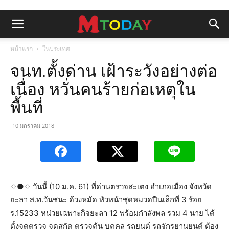
หน้าแรก
ในประเทศ
จนท.ตั้งด่าน เฝ้าระวังอย่างต่อ
เนื่อง หวั่นคนร้ายก่อเหตุใน
พื้นที่
10 มกราคม 2018
♢●♢ วันนี้ (10 ม.ค. 61) ที่ด่านตรวจสะเตง อำเภอเมือง จังหวัด
ยะลา ส.ท.วันชนะ ด้วงหมัด หัวหน้าชุดหมวดปืนเล็กที่ 3 ร้อย
ร.15233 หน่วยเฉพาะกิจยะลา 12 พร้อมกำลังพล รวม 4 นาย ได้
ตั้งจุดตรวจ จุดสกัด ตรวจค้น บุคคล รถยนต์ รถจักรยานยนต์ ต้อง