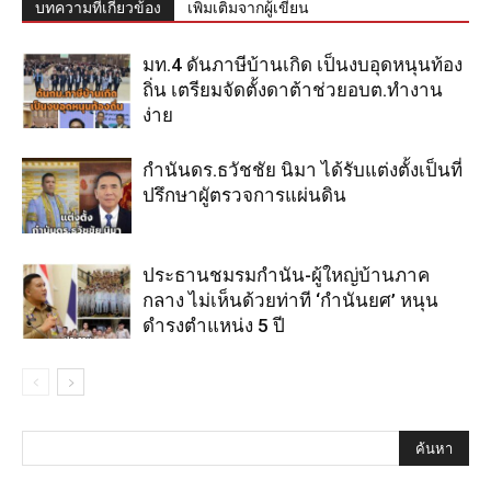
บทความที่เกี่ยวข้อง
เพิ่มเติมจากผู้เขียน
มท.4 ดันภาษีบ้านเกิด เป็นงบอุดหนุนท้อง
ถิ่น เตรียมจัดตั้งดาต้าช่วยอบต.ทำงาน
ง่าย
กำนันดร.ธวัชชัย นิมา ได้รับแต่งตั้งเป็นที่
ปรึกษาผูัตรวจการแผ่นดิน
ประธานชมรมกำนัน-ผู้ใหญ่บ้านภาค
กลาง ไม่เห็นด้วยท่าที ‘กำนันยศ’ หนุน
ดำรงตำแหน่ง 5 ปี