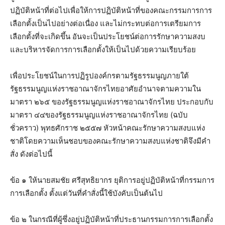
ปฏิบัติหน้าที่ต่อไปเพื่อให้การปฏิบัติหน้าที่ของคณะกรรมการการ
เลือกตั้งเป็นไปอย่างต่อเนื่อง และไม่กระทบต่อการเตรียมการ
เลือกตั้งที่จะเกิดขึ้น อันจะเป็นประโยชน์ต่อการรักษาความสงบ
และบริหารจัดการการเลือกตั้งให้เป็นไปด้วยความเรียบร้อย
เพื่อประโยชน์ในการปฏิรูปองค์กรตามรัฐธรรมนูญภายใต้
รัฐธรรมนูญแห่งราชอาณาจักรไทยอาศัยอํานาจตามความใน
มาตรา ๒๖๕ ของรัฐธรรมนูญแห่งราชอาณาจักรไทย ประกอบกับ
มาตรา ๔๔ของรัฐธรรมนูญแห่งราชอาณาจักรไทย (ฉบับ
ชั่วคราว) พุทธศักราช ๒๕๕๗ หัวหน้าคณะรักษาความสงบแห่ง
ชาติโดยความเห็นชอบของคณะรักษาความสงบแห่งชาติจึงมีคํา
สั่ง ดังต่อไปนี้
ข้อ ๑ ให้นายสมชัย ศรีสุทธิยากร ยุติการอยู่ปฏิบัติหน้าที่กรรมการ
การเลือกตั้ง ตั้งแต่วันที่คําสั่งนี้ใช้บังคับเป็นต้นไป
ข้อ ๒ ในกรณีที่ผู้ซึ่งอยู่ปฏิบัติหน้าที่ประธานกรรมการการเลือกตั้ง