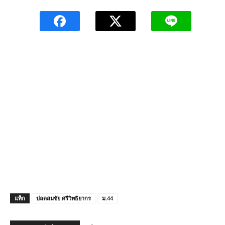
แท็ก
ปลดสมชัย ศรีวิทธิยากร
ม.44