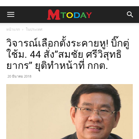
หน้าแรก
ในประเทศ
วิจารณ์เลือกตั้งระคายหู! บิ๊กตู่
ใช้ม. 44 สั่ง”สมชัย ศรีวิสุทธิ
ยากร” ยุติทำหน้าที่ กกต.
20 มีนาคม 2018