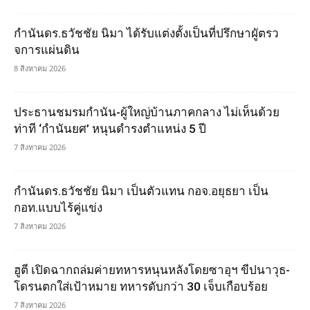
กำนันดร.ธวัชชัย นิมา ได้รับแต่งตั้งเป็นที่ปรึกษาผูัตรว
จการแผ่นดิน
8 สิงหาคม 2026
ประธานชมรมกำนัน-ผู้ใหญ่บ้านภาคกลาง ไม่เห็นด้วย
ท่าที ‘กำนันยศ’ หนุนดำรงตำแหน่ง 5 ปี
7 สิงหาคม 2026
กำนันดร.ธวัชชัย นิมา เป็นตัวแทน กอจ.อยุธยา เป็น
กอท.แบบไร้คู่แข่ง
7 สิงหาคม 2026
ฮูตี เปิดฉากถล่มค่ายทหารหนุนหลังโดยซาอุฯ ขีปนาวุธ-
โดรนตกใส่เป้าหมาย ทหารดับกว่า 30 เจ็บเกือบร้อย
7 สิงหาคม 2026