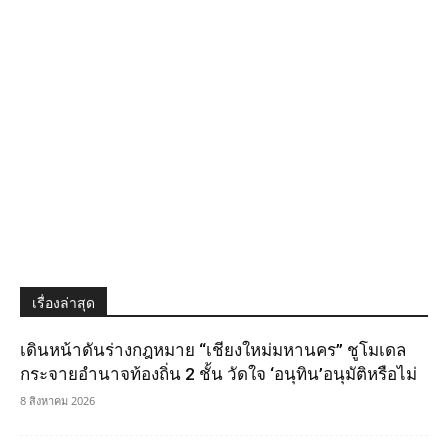
เรื่องล่าสุด
เดินหน้าดันร่างกฎหมาย “เชียงใหม่มหานคร” ชูโมเดล
กระจายอำนาจท้องถิ่น 2 ชั้น วัดใจ ‘อนุทิน’อนุมัติหรือไม่
8 สิงหาคม 2026