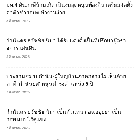
มท.4 ดันภาษีบ้านเกิด เป็นงบอุดหนุนท้องถิ่น เตรียมจัดตั้ง
ดาต้าช่วยอบต.ทำงานง่าย
8 สิงหาคม 2026
กำนันดร.ธวัชชัย นิมา ได้รับแต่งตั้งเป็นที่ปรึกษาผูัตรว
จการแผ่นดิน
8 สิงหาคม 2026
ประธานชมรมกำนัน-ผู้ใหญ่บ้านภาคกลาง ไม่เห็นด้วย
ท่าที ‘กำนันยศ’ หนุนดำรงตำแหน่ง 5 ปี
7 สิงหาคม 2026
กำนันดร.ธวัชชัย นิมา เป็นตัวแทน กอจ.อยุธยา เป็น
กอท.แบบไร้คู่แข่ง
7 สิงหาคม 2026