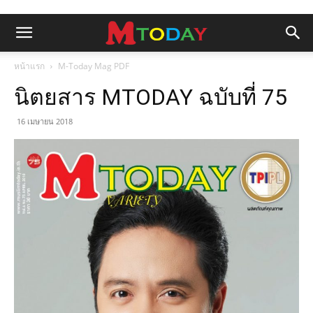
หน้าแรก
M-Today Mag PDF
นิตยสาร MTODAY ฉบับที่ 75
16 เมษายน 2018