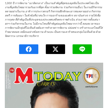
1,000 ปี การจัดงาน “เมาลิดกลาง” เป็นงานสำคัญที่สุดของมุสลิมในประเทศไทย เป็น
งานที่มุสลิมไทยมารวมกันมากที่สุด ทั้งมาร่วมจัดงาน ร่วมกิจกรรมอื่นๆ ในงานมีกิจกรรม
หลายอย่างในงาน อาทิ การประกวดกอรี กิจกรรมฝึกทักษะเยาวชนหลายอย่าง กิจกรรม
สตรี การสัมมนา ในหัวข้อที่น่าสนใจ การออกร้่านขององค์กร สถาบันต่างๆ รายได้เพื่อ
การกุศล ที่สำคัญเป็นที่ประมุขของประเทศเสด็จพระราชดำเนิน ส่วนราชการตั้งแต่นา
ยกฯ ร่วมกิจกรรมในงาน ไม่มีงานไหนที่สำคัญต่อมุสลิมไทยมากกว่านี้ ตลอดเวลาของ
การจัดงานมีกลุ่มที่ไม่เห็นด้วยต้องการทำลายการจัดงาน ปล่อยข่าว สร้างกระแสโจมตีใส่
ร้ายมาตลอด เหมือนอย่างข้อความ ด้านบน เป็นความเลวร้ายของกลุ่มไม่เห็นด้วย ด้วย
จิตคารวะ บรรณาธิการบริหาร