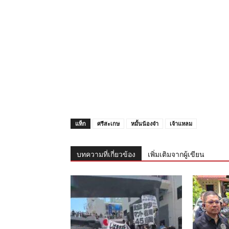
แท็ก
ศรีสะเกษ
หมั้นน้องจ๋า
เจ้าแหลม
บทความที่เกี่ยวข้อง
เพิ่มเติมจากผู้เขียน