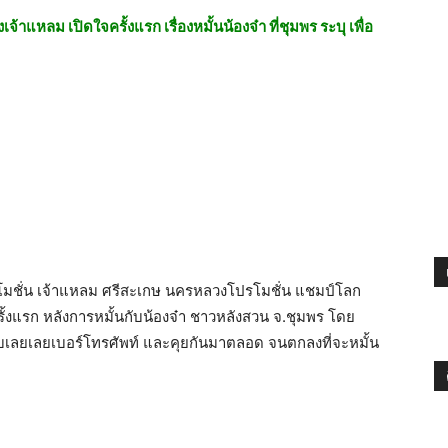
แหลม เปิดใจครั้งแรก เรื่องหมั้นน้องจ๋า ที่ชุมพร ระบุ เพื่อ
ปรโมชั่น เจ้าแหลม ศรีสะเกษ นครหลวงโปรโมชั่น แชมป์โลก
้งแรก หลังการหมั้นกับน้องจ๋า ชาวหลังสวน จ.ชุมพร โดย
สึกชอบเลยเลยเบอร์โทรศัพท์ และคุยกันมาตลอด จนตกลงที่จะหมั้น