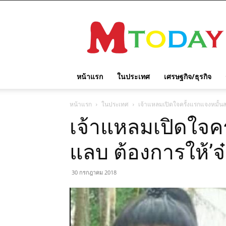
M
TODAY
หน้าแรก
ในประเทศ
เศรษฐกิจ/ธุรกิจ
หน้าแรก
ในประเทศ
เจ้าแหลมเปิดใจครั้งแรกแจงหมั้นส
เจ้าแหลมเปิดใจคร
แลบ ต้องการให้’จ๋
30 กรกฎาคม 2018