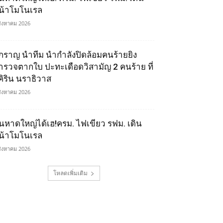
น้าโมโนเรล
สิงหาคม 2026
ิ๊กราญ นำทีม นำกำลังปิดล้อมคนร้ายยิง
ำรวจตากใบ ปะทะเดือดวิสามัญ 2 คนร้าย ที่
ุคิริน นราธิวาส
สิงหาคม 2026
นหาดใหญ่ได้เฮ!ครม. ไฟเขียว รฟม. เดิน
น้าโมโนเรล
สิงหาคม 2026
โหลดเพิ่มเติม