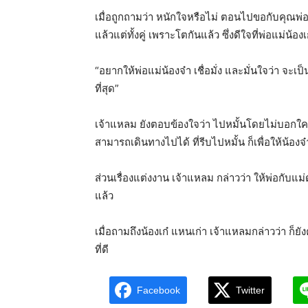
เมื่อถูกถามว่า หนักใจหรือไม่ ตอนไปขอกับคุณพ่อค
แล้วแต่ทั้งคู่ เพราะโตกันแล้ว ซึ่งดีใจที่พ่อแม่น้อ
“อยากให้พ่อแม่น้องจ๋า เชื่อมั่ง และมั่นใจว่า จะเป็
ที่สุด”
เจ้าแหลม ยังตอบข้องใจว่า ไปหมั้นโดยไม่บอกใคร
สามารถเดินทางไปได้ ที่รีบไปหมั้น ก็เพื่อให้น้องจ๋
ส่วนเรื่องแต่งงาน เจ้าแหลม กล่าวว่า ให้พ่อกับแม
แล้ว
เมื่อถามถึงน้องเก๋ แหนเก่า เจ้าแหลมกล่าวว่า ก็ยัง
ที่ดี
Facebook
Twitter