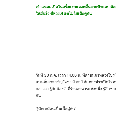
เจ้าแหลมเปิดในครั้งแรกแจงหมั้นสายฟ้าแลบ ต้องเจ้า
ให้มั่นใจ ชี้ห่วงเก๋ แต่ไม่ใช่เนื้อคู่กัน
วันที่ 30 ก.ค. เวลา 14.00 น. ที่ค่ายนครหลวงโ
แบนตั้มเวทขวัญใจชาวไทย ได้แถลงข่าวเปิดใจครั
กล่าวว่า รู้จักน้องจ๋าที่ร้านอาหารแห่งหนึ่ง รู้
กัน
‘รู้สึกเหมือนเป็นเนื้อคู่กัน’