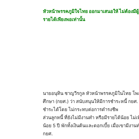
หัวหน้าพรรคภูมิใจไทย ออกมาเสนอให้ ไม่ต้องมีผู้ค
รายได้เพียงพอเท่านั้น
นายอนุทิน ชาญวีรกูล หัวหน้าพรรคภูมิในไทย โพสต์
ศึกษา (กยศ.) ว่า สนับสนุนให้มีการชำระหนี้ กยศ
ชำระได้โดย ไม่กระทบต่อการดำรงชีพ
ส่วนลูกหนี้ ที่ยังไม่มีงานทำ หรือมีรายได้น้อย ไม
น้อย 5 ปี พักทั้งเงินต้นและดอกเบี้ย เมื่อเขาม
กยศ.