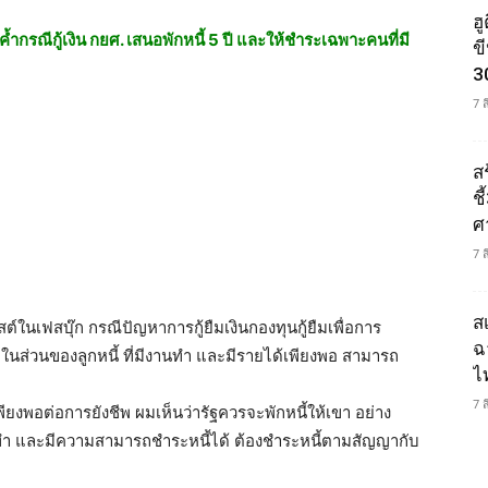
ฮ
้ำกรณีกู้เงิน กยศ. เสนอพักหนี้ 5 ปี และให้ชำระเฉพาะคนที่มี
ข
3
7 
ส
ช
ศ
7 
ส
ในเฟสบุ๊ก กรณีปัญหาการกู้ยืมเงินกองทุนกู้ยืมเพื่อการ
ฉ
. ในส่วนของลูกหนี้ ที่มีงานทำ และมีรายได้เพียงพอ สามารถ
ไ
7 
่เพียงพอต่อการยังชีพ ผมเห็นว่ารัฐควรจะพักหนี้ให้เขา อย่าง
ีงานทำ และมีความสามารถชำระหนี้ได้ ต้องชำระหนี้ตามสัญญากับ