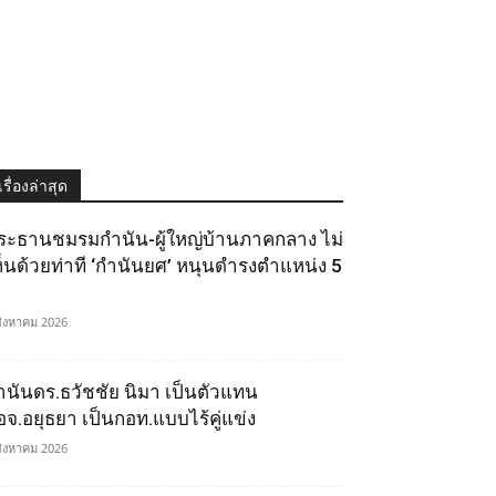
เรื่องล่าสุด
ระธานชมรมกำนัน-ผู้ใหญ่บ้านภาคกลาง ไม่
ห็นด้วยท่าที ‘กำนันยศ’ หนุนดำรงตำแหน่ง 5
สิงหาคม 2026
ำนันดร.ธวัชชัย นิมา เป็นตัวแทน
อจ.อยุธยา เป็นกอท.แบบไร้คู่แข่ง
สิงหาคม 2026