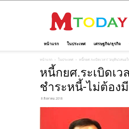
M
TODAY
หน้าแรก
ในประเทศ
เศรษฐกิจ/ธุรกิจ
หน้าแรก
ในประเทศ
หนี้กยศ.ระเบิดเวลา! ‘อนุทิน’เสนอใ
หนี้กยศ.ระเบิดเวล
ชำระหนี้-ไม่ต้องม
8 สิงหาคม 2018