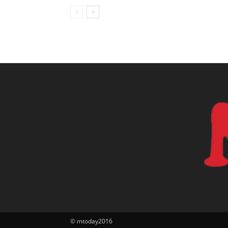
© mtoday2016