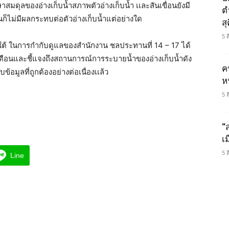
าสมดุลของอ่างเก็บน้ำสภาพตัวอ่างเก็บนํ้า เเละสันเขื่อนยังมี
ต
ินก็ไม่มีผลกระทบต่อตัวอ่างเก็บน้ำแต่อย่างใด
ส
5 
ใต้ ในการกํากับดูแลของสํานักงาน ชลประทานที่ 14 – 17 ได้
้งเตือนและชี้แจงถึงสถานการณ์การระบายน้ำของอ่างเก็บนํ้าดัง
ค
้อมูลที่ถูกต้องอย่างต่อเนื่องเเล้ว
ห
5 
“
เ
5 
Line