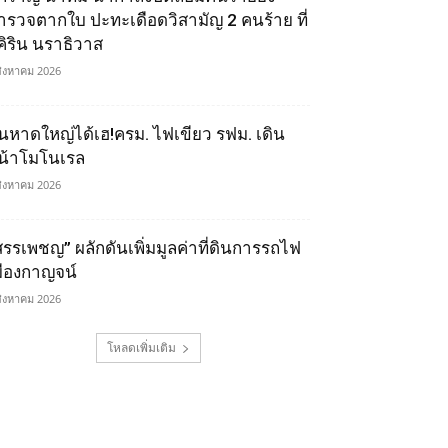
ำรวจตากใบ ปะทะเดือดวิสามัญ 2 คนร้าย ที่
ุคิริน นราธิวาส
สิงหาคม 2026
นหาดใหญ่ได้เฮ!ครม. ไฟเขียว รฟม. เดิน
น้าโมโนเรล
สิงหาคม 2026
สรรเพชญ” ผลักดันเพิ่มมูลค่าที่ดินการรถไฟ
มืองกาญจน์
สิงหาคม 2026
โหลดเพิ่มเติม