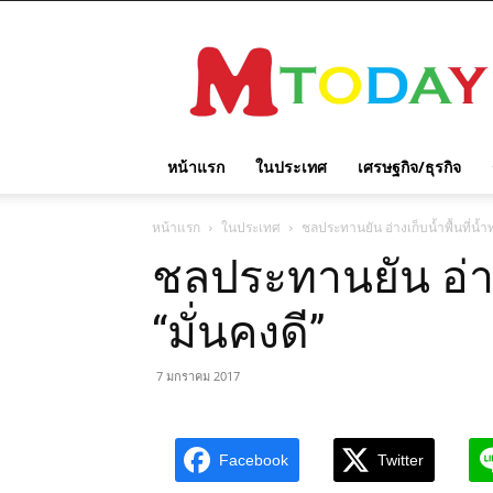
M
TODAY
หน้าแรก
ในประเทศ
เศรษฐกิจ/ธุรกิจ
หน้าแรก
ในประเทศ
ชลประทานยัน อ่างเก็บน้ำพื้นที่น้ำท
ชลประทานยัน อ่างเ
“มั่นคงดี”
7 มกราคม 2017
Facebook
Twitter