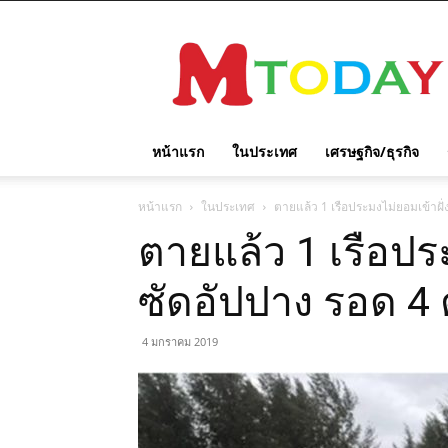
M
TODAY
หน้าแรก
ในประเทศ
เศรษฐกิจ/ธุรกิจ
หน้าแรก
ในประเทศ
ตายแล้ว 1 เรือประมงไม่ยอมเข้าฝั่
ตายแล้ว 1 เรือประ
ซัดอัปปาง รอด 4
4 มกราคม 2019