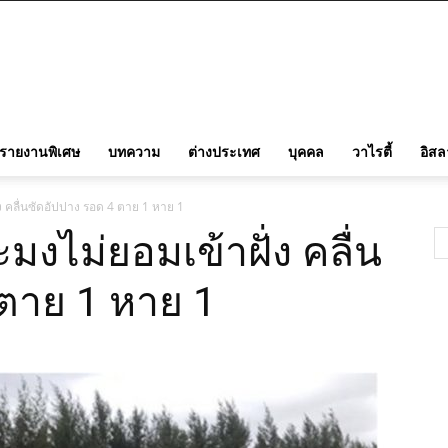
รายงานพิเศษ
บทความ
ต่างประเทศ
บุคคล
วาไรตี้
อิส
ง คลื่นซัดอัปปาง รอด 4 ตาย 1 หาย 1
มงไม่ยอมเข้าฝั่ง คลื่น
 ตาย 1 หาย 1