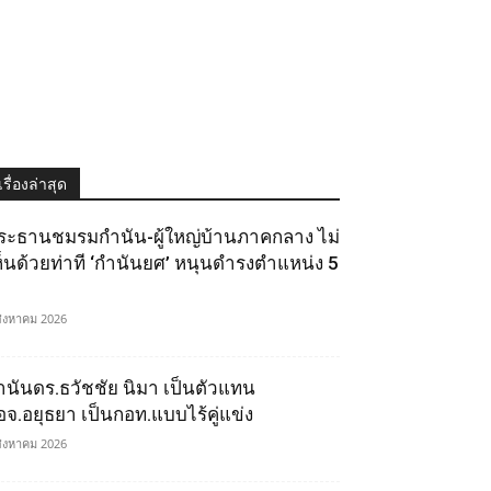
เรื่องล่าสุด
ระธานชมรมกำนัน-ผู้ใหญ่บ้านภาคกลาง ไม่
ห็นด้วยท่าที ‘กำนันยศ’ หนุนดำรงตำแหน่ง 5
สิงหาคม 2026
ำนันดร.ธวัชชัย นิมา เป็นตัวแทน
อจ.อยุธยา เป็นกอท.แบบไร้คู่แข่ง
สิงหาคม 2026