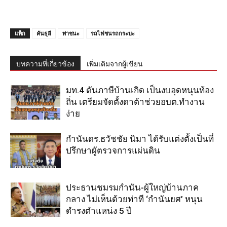
แท็ก
คันธุลี
ท่าชนะ
รถไฟชนรถกระบะ
บทความที่เกี่ยวข้อง
เพิ่มเติมจากผู้เขียน
มท.4 ดันภาษีบ้านเกิด เป็นงบอุดหนุนท้อง
ถิ่น เตรียมจัดตั้งดาต้าช่วยอบต.ทำงาน
ง่าย
กำนันดร.ธวัชชัย นิมา ได้รับแต่งตั้งเป็นที่
ปรึกษาผูัตรวจการแผ่นดิน
ประธานชมรมกำนัน-ผู้ใหญ่บ้านภาค
กลาง ไม่เห็นด้วยท่าที ‘กำนันยศ’ หนุน
ดำรงตำแหน่ง 5 ปี