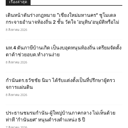
เรื่องล่าสุด
เดินหน้าดันร่างกฎหมาย “เชียงใหม่มหานคร” ชูโมเดล
กระจายอำนาจท้องถิ่น 2 ชั้น วัดใจ ‘อนุทิน’อนุมัติหรือไม่
8 สิงหาคม 2026
มท.4 ดันภาษีบ้านเกิด เป็นงบอุดหนุนท้องถิ่น เตรียมจัดตั้ง
ดาต้าช่วยอบต.ทำงานง่าย
8 สิงหาคม 2026
กำนันดร.ธวัชชัย นิมา ได้รับแต่งตั้งเป็นที่ปรึกษาผูัตรว
จการแผ่นดิน
8 สิงหาคม 2026
ประธานชมรมกำนัน-ผู้ใหญ่บ้านภาคกลาง ไม่เห็นด้วย
ท่าที ‘กำนันยศ’ หนุนดำรงตำแหน่ง 5 ปี
7 สิงหาคม 2026