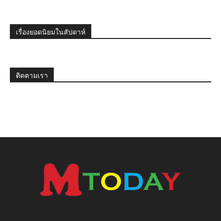
เรื่องยอดนิยมในสัปดาห์
ติดตามเรา