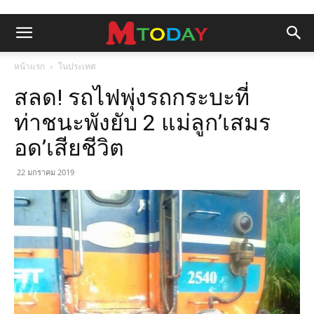
หน้าแรก
ในประเทศ
สลด! รถไฟพุ่งรถกระบะที่
ท่าชนะพังยับ 2 แม่ลูก’เสมร
อด’เสียชีวิต
22 มกราคม 2019