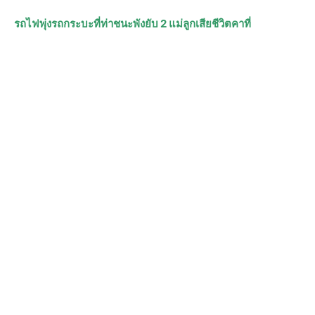
รถไฟพุ่งรถกระบะที่ท่าชนะพังยับ 2 แม่ลูกเสียชีวิตคาที่