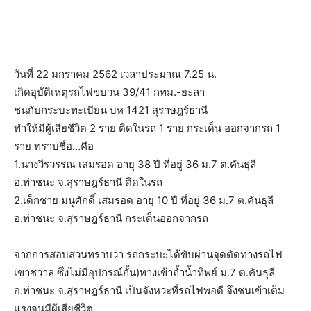
วันที่ 22 มกราคม 2562 เวลาประมาณ 7.25 น.
เกิดอุบัติเหตุรถไฟขบวน 39/41 กทม.-ยะลา
ชนกับกระบะทะเบียน บห 1421 สุราษฎร์ธานี
ทำให้มีผู้เสียชีวิต 2 ราย ติดในรถ 1 ราย กระเด็น ออกจากรถ 1
ราย ทราบชื่อ…คือ
1.นางวีรวรรณ เสมรอด อายุ 38 ปี ที่อยู่ 36 ม.7 ต.คันธุลี
อ.ท่าชนะ จ.สุราษฎร์ธานี ติดในรถ
2.เด็กชาย มนูศักดิ์ เสมรอด อายุ 10 ปี ที่อยู่ 36 ม.7 ต.คันธุลี
อ.ท่าชนะ จ.สุราษฎร์ธานี กระเด็นออกจากรถ
จากการสอบสวนทราบว่า รถกระบะได้ขับผ่านจุดตัดทางรถไฟ
เขาชวาล ซึ่งไม่มีอุปกรณ์กั้น)ทางเข้าถ้ำน้ำทิพย์ ม.7 ต.คันธุลี
อ.ท่าชนะ จ.สุราษฎร์ธานี เป็นจังหวะที่รถไฟพอดี จึงชนเข้าเต็ม
แรงจนมีผู้เสียชีวิต