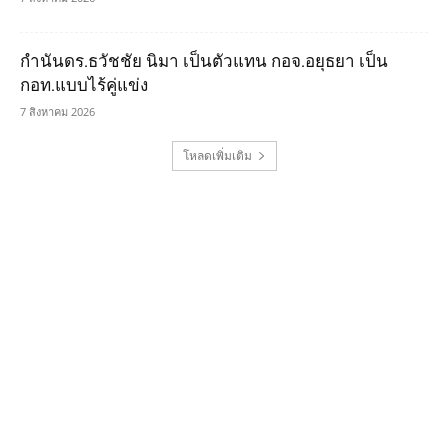
กำนันดร.ธวัชชัย นิมา เป็นตัวแทน กอจ.อยุธยา เป็น
กอท.แบบไร้คู่แข่ง
7 สิงหาคม 2026
โหลดเพิ่มเติม