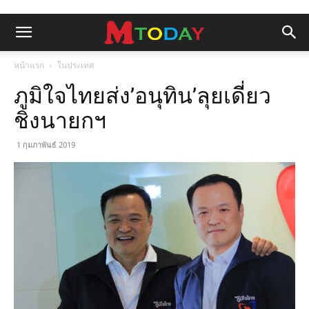
หน้าแรก
ในประเทศ
ภูมิใจไทยส่ง’อนุทิน’ลุยเดี่ยว
ชิงนายกฯ
1 กุมภาพันธ์ 2019