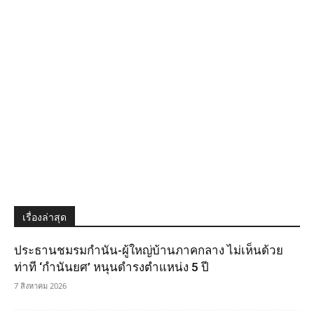
เรื่องล่าสุด
ประธานชมรมกำนัน-ผู้ใหญ่บ้านภาคกลาง ไม่เห็นด้วย
ท่าที ‘กำนันยศ’ หนุนดำรงตำแหน่ง 5 ปี
7 สิงหาคม 2026