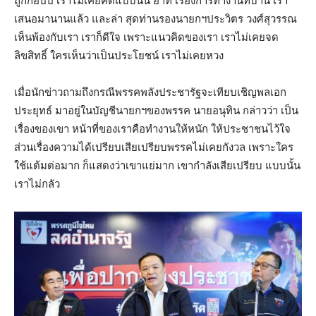
ถูกก๊อปปี้ เราไม่เคยคิดแบบนั้น อาทิ เรื่องการทำงานที่บ้าน เรา
เสนอมานานแล้ว และล่า สุดท่านรองนายกฯประวิตร วงศ์สุวรรณ
เห็นพ้องกับเรา เราก็ดีใจ เพราะแนวคิดของเรา เราไม่เคยจด
ลิขสิทธิ์ ใครเห็นว่าเป็นประโยชน์ เราไม่เคยหวง
เมื่อนักข่าวถามถึงกรณีพรรคพลังประชารัฐจะเทียบเชิญพลเอก
ประยุทธ์ มาอยู่ในบัญชีนายกฯของพรรค นายอนุทิน กล่าวว่า เป็น
เรื่องของเขา หน้าที่ของเราคือทำงานให้หนัก ให้ประชาชนไว้ใจ
ส่วนเรื่องความได้เปรียบเสียเปรียบพรรคไม่เคยกังวล เพราะใคร
ใช้แต้มต่อมาก ก็แสดงว่าเขาแย่มาก เขากำลังเสียเปรียบ แบบนั้น
เราไม่กลัว