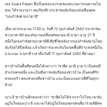
เพจ Suara Patani ซึ่งเป็นเพจแนวร่วมของขบวนการก่อความไม่
สงบ ได้รายงานว่า สมเกียรติ! ประชาชนนับร้อยแห่เคลื่อนศพ
“กองกำลังฝ่ายปาตานี”
เมื่อเวลาประมาณ 17.00 น. วันที่ 12 กุมภาพันธ์ 2562 ประชาชน
ชาวปาตานีร่วมแห่ขบวนเคลื่อนศพนายอายิ ยามา อายุ 37 ปี
หนึ่งในกองกำลังฝ่ายปาตานีที่เสียชีวิตหลังจากกองกำลังสยามไทย
นับร้อยได้ปิดล้อม แล้วเกิดการปะทะกันในเขตพื้นที่ป่าแห่งหนึ่งใน
อ.จะแนะ จ.นราธิวาส เมื่อวันที่ 11 กุมภาพันธ์ 2562 ที่ผ่านมา
ชาวบ้านในพื้นที่คนหนึ่งได้กล่าวว่า “ซาฮีด (อายิ ยามา) เป็นคนที่
ยำเกรงคนหนึ่ง และเป็นที่เคารพนับถือของชาวบ้าน เป็นคนที่รัก
ครอบครัว ชอบช่วยเหลือชาวบ้าน และเป็นแบบอย่างที่ดีในทุกๆ
ด้าน”
เปาะจิ ชาวบ้านอีกคนกล่าวว่า “ซาฮีดไม่ได้จากเราไปไหน เขายัง
อยู่ในใจของเปาะจิ และเขาได้อยู่ในใจของทุกๆคนที่มาร่วมพิธีศพ