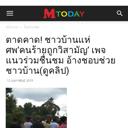
หน้าแรก
ในประเทศ
ตาดคาด! ชาวบ้านแห่
ศพ’คนร้ายถูกวิสามัญ’ เพจ
แนวร่วมชื่นชม อ้างชอบช่วย
ชาวบ้าน(ดูคลิป)
12 กุมภาพันธ์ 2019