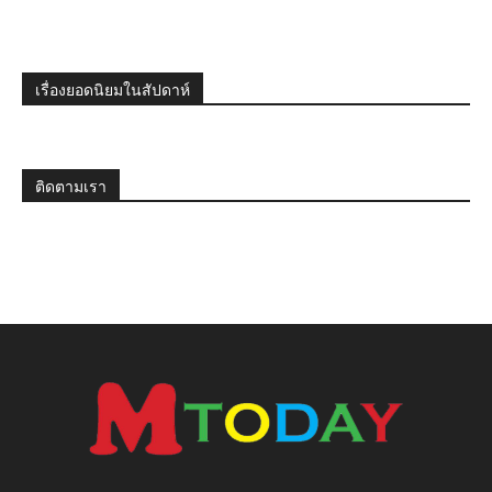
เรื่องยอดนิยมในสัปดาห์
ติดตามเรา