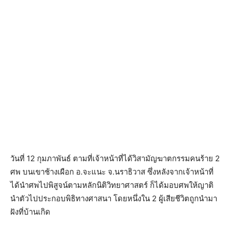
วันที่ 12 กุมภาพันธ์ ตามที่เจ้าหน้าที่ได้วิสามัญฆาตกรรมคนร้าย 2
ศพ บนเขาช้างเผือก อ.จะแนะ จ.นราธิวาส ซึ่งหลังจากเจ้าหน้าที่
ได้นำศพไปพิสูจน์ตามหลักนิติวิทยาศาสตร์ ก็ได้มอบศพให้ญาติ
นำตัวไปประกอบพิธิทางศาสนา โดยหนึ่งใน 2 ผู้เสียชีวิตถูกนำมา
ฝังที่บ้านเกิด