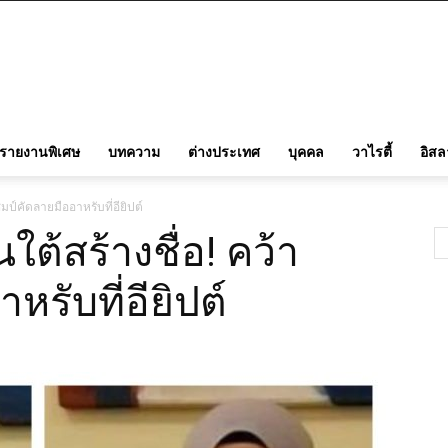
รายงานพิเศษ
บทความ
ต่างประเทศ
บุคคล
วาไรตี้
อิส
ป์คัดลายมืออาหรับที่อียิปต์
้สร้างชื่อ! คว้า
รับที่อียิปต์