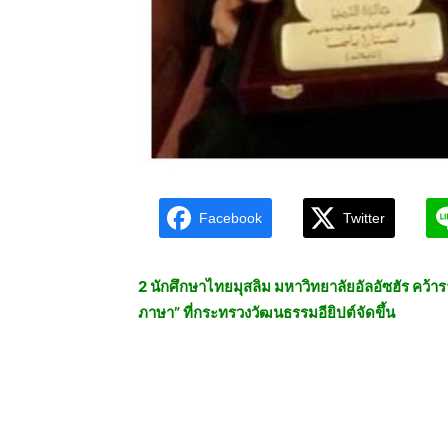
Facebook
Twitter
2 นักศึกษาไทยมุสลิม มหาวิทยาลัยอัลอัซฮัร คว้า
ภาษา” ที่กระทรวงวัฒนธรรมอียิปต์จัดขึ้น