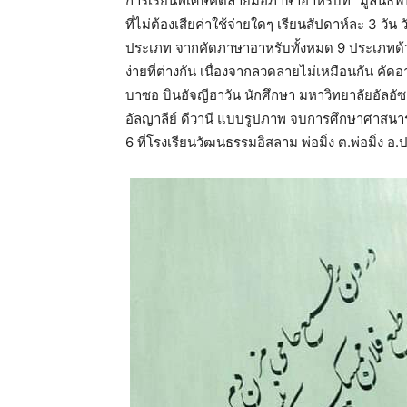
การเรียนพิเศษคัดลายมือภาษาอาหรับที่ “มูลนิ
ที่ไม่ต้องเสียค่าใช้จ่ายใดๆ เรียนสัปดาห์ละ 3 วัน
ประเภท จากคัดภาษาอาหรับทั้งหมด 9 ประเภทด้
ง่ายที่ต่างกัน เนื่องจากลวดลายไม่เหมือนกัน คัดอ
บาซอ บินฮัจญีฮาวัน นักศึกษา มหาวิทยาลัยอัลอ
อัลญาลีย์ ดีวานี แบบรูปภาพ จบการศึกษาศาสนา
6 ที่โรงเรียนวัฒนธรรมอิสลาม พ่อมิ่ง ต.พ่อมิ่ง อ