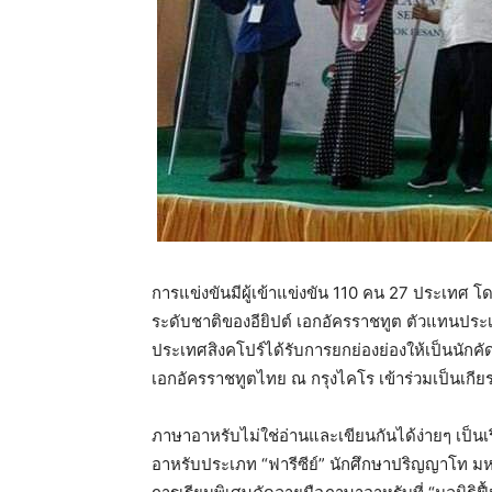
การแข่งขันมีผู้เข้าแข่งขัน 110 คน 27 ประเทศ
ระดับชาติของอียิปต์ เอกอัครราชทูต ตัวแทนประเ
ประเทศสิงคโปร์ได้รับการยกย่องย่องให้เป็นนักค
เอกอัครราชทูตไทย ณ กรุงไคโร เข้าร่วมเป็นเกีย
ภาษาอาหรับไม่ใช่อ่านและเขียนกันได้ง่ายๆ เป็นเรื
อาหรับประเภท “ฟารีซีย์” นักศึกษาปริญญาโท มห