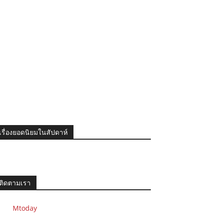
เรื่องยอดนิยมในสัปดาห์
ติดตามเรา
Mtoday