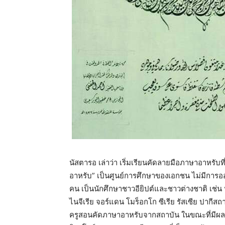
นัสตารอ เล่าว่า เริ่มเรียนคัดลายมือภาษาอาหรั
อาหรับ” เป็นศูนย์การศึกษาของเอกชน ไม่มีการออ
คน เป็นนักศึกษาชาวอียิปต์และชาวต่างชาติ เช่น ป
ไนจีเรีย จอร์แดน โมร็อกโก ซีเรีย รัสเซีย ปากี
ครูสอนคัดภาษาอาหรับจากสถาบัน ในขณะที่มีผลงา