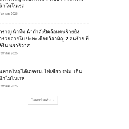
น้าโมโนเรล
สิงหาคม 2026
ิ๊กราญ นำทีม นำกำลังปิดล้อมคนร้ายยิง
ำรวจตากใบ ปะทะเดือดวิสามัญ 2 คนร้าย ที่
ุคิริน นราธิวาส
สิงหาคม 2026
นหาดใหญ่ได้เฮ!ครม. ไฟเขียว รฟม. เดิน
น้าโมโนเรล
สิงหาคม 2026
โหลดเพิ่มเติม