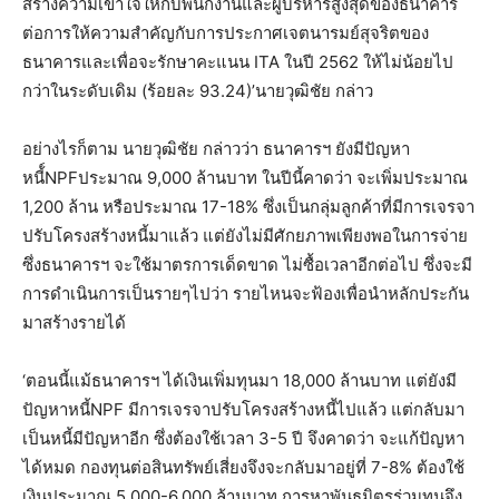
สร้างความเข้าใจให้กับพนักงานและผู้บริหารสูงสุดของธนาคาร
ต่อการให้ความสำคัญกับการประกาศเจตนารมย์สุจริตของ
ธนาคารและเพื่อจะรักษาคะแนน ITA ในปี 2562 ให้ไม่น้อยไป
กว่าในระดับเดิม (ร้อยละ 93.24)’นายวุฒิชัย กล่าว
อย่างไรก็ตาม นายวุฒิชัย กล่าวว่า ธนาคารฯ ยังมีปัญหา
หนี้์NPFประมาณ 9,000 ล้านบาท ในปีนี้คาดว่า จะเพิ่มประมาณ
1,200 ล้าน หรือประมาณ 17-18% ซึ่งเป็นกลุ่มลูกค้าที่มีการเจรจา
ปรับโครงสร้างหนี้มาแล้ว แต่ยังไม่มีศักยภาพเพียงพอในการจ่าย
ซึ่งธนาคารฯ จะใช้มาตรการเด็ดขาด ไม่ซื้อเวลาอีกต่อไป ซึ่งจะมี
การดำเนินการเป็นรายๆไปว่า รายไหนจะฟ้องเพื่อนำหลักประกัน
มาสร้างรายได้
‘ตอนนี้แม้ธนาคารฯ ได้เงินเพิ่มทุนมา 18,000 ล้านบาท แต่ยังมี
ปัญหาหนี้NPF มีการเจรจาปรับโครงสร้างหนี้ไปแล้ว แต่กลับมา
เป็นหนี้มีปัญหาอีก ซึ่งต้องใช้เวลา 3-5 ปี จึงคาดว่า จะแก้ปัญหา
ได้หมด กองทุนต่อสินทรัพย์เสี่ยงจึงจะกลับมาอยู่ที่ 7-8% ต้องใช้
เงินประมาณ 5,000-6,000 ล้านบาท การหาพันธมิตรร่วมทุนจึง