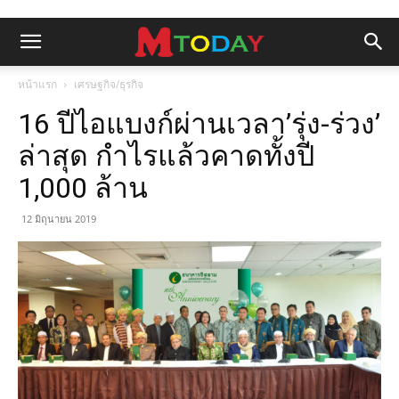
หน้าแรก
เศรษฐกิจ/ธุรกิจ
16 ปีไอแบงก์ผ่านเวลา’รุ่ง-ร่วง’
ล่าสุด กำไรแล้วคาดทั้งปี
1,000 ล้าน
12 มิถุนายน 2019