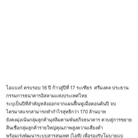
ไอแบงก์ ครบรอบ 16 ปี ก้าวสู่ปีที่ 17 ระเฑียร ศรีมงคล ประธาน
กรรมการธนาคารอิสลามแห่งประเทศไทย
ระบุเป็นปีที่สำคัญหลังออกจากแผนฟื้นฟูเมื่อตอนต้นปี จบ
ไตรมาสแรกสามารถทำกำไรสุทธิกว่า 170 ล้านบาท
ยังคงมุ่งเน้นกลุ่มลูกค้ามุสลิมตามพันธกิจธนาคาร ควบคู่การขยาย
สินเชื่อกลุ่มลูกค้ารายใหญ่คุณภาพสูงความเสี่ยงต่ำ
พร้อมเร่งพัฒนาระบบสารสนเทศ (ไอที) เพื่อรองรับโมบายแบ