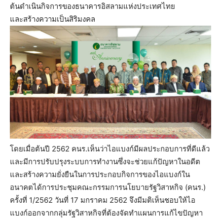
ต้นดำเนินกิจการของธนาคารอิสลามแห่งประเทศไทย
และสร้างความเป็นสิริมงคล
โดยเมื่อต้นปี 2562 คนร.เห็นว่าไอแบงก์มีผลประกอบการที่ดีแล้ว
และมีการปรับปรุงระบบการทำงานซึ่งจะช่วยแก้ปัญหาในอดีต
และสร้างความยั่งยืนในการประกอบกิจการของไอแบงก์ใน
อนาคตได้การประชุมคณะกรรมการนโยบายรัฐวิสาหกิจ (คนร.)
ครั้งที่ 1/2562 วันที่ 17 มกราคม 2562 จึงมีมติเห็นชอบให้ไอ
แบงก์ออกจากกลุ่มรัฐวิสาหกิจที่ต้องจัดทำแผนการแก้ไขปัญหา