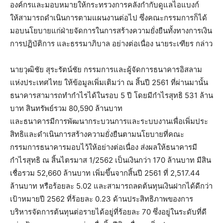
องค์กรและมอบหมายให้กระทรวงการคลังกำกับดูแลไอแบงก์
ให้สามารถดำเนินการตามแผนงานต่อไป ซึ่งคณะกรรมการก็ได้
มอบนโยบายแก่ฝ่ายจัดการในการสร้างความยั่งยืนทั้งทางการเงิน
การปฏิบัติการ และธรรมาภิบาล อย่างต่อเนื่อง นายระเฑียร กล่าว
นายวุฒิชัย สุระรัตน์ชัย กรรมการและผู้จัดการธนาคารอิสลาม
แห่งประเทศไทย ให้ข้อมูลเพิ่มเติมว่า ณ สิ้นปี 2561 ที่ผ่านมานั้น
ธนาคารสามารถทำกำไรได้ในรอบ 5 ปี โดยมีกำไรสุทธิ 531 ล้าน
บาท สินทรัพย์รวม 80,590 ล้านบาท
และธนาคารมีการพัฒนากระบวนการและระบบงานเพื่อเพิ่มประ
สิทธิและดำเนินการสร้างความยั่งยืนตามนโยบายที่คณะ
กรรมการธนาคารมอบไว้ให้อย่างต่อเนื่อง ส่งผลให้ธนาคารมี
กำไรสุทธิ ณ สิ้นไตรมาส 1/2562 เป็นเงินกว่า 170 ล้านบาท มีสิน
เชื่อรวม 52,660 ล้านบาท เพิ่มขึ้นจากสิ้นปี 2561 ที่ 2,517.44
ล้านบาท หรือร้อยละ 5.02 และสามารถลดต้นทุนเงินฝากได้ดีกว่า
เป้าหมายปี 2562 ที่ร้อยละ 0.23 ด้านประสิทธิภาพของการ
บริหารจัดการต้นทุนต่อรายได้อยู่ที่ร้อยละ 70 ซึ่งอยู่ในระดับที่ดี