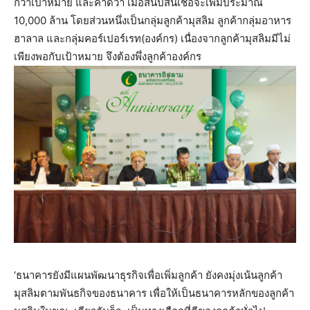
กว่าเป้าหมาย และคาดว่า เมื่อสิ้นปีสินเชื่อจะเพิ่มประมาณ
10,000 ล้าน โดยส่วนหนึ่งเป็นกลุ่มลูกค้ามุสลิม ลูกค้ากลุ่มอาหาร
ฮาลาล และกลุ่มคอร์เปอร์เรท(องค์กร) เนื่องจากลูกค้ามุสลิมมีไม่
เพียงพอกับเป้าหมาย จึงต้องพึ่งลูกค้าองค์กร
‘ธนาคารยังมีแผนพัฒนาธุรกิจเพื่อเพิ่มลูกค้า ยังคงมุ่งเน้นลูกค้า
มุสลิมตามพันธกิจของธนาคาร เพื่อให้เป็นธนาคารหลักของลูกค้า