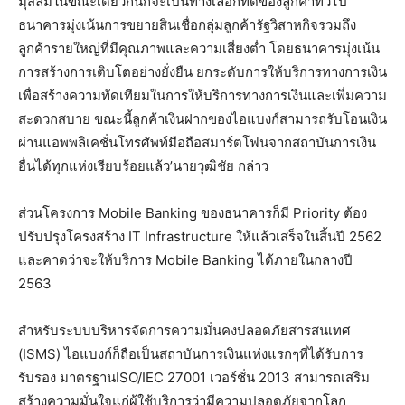
มุสลิมในขณะเดียวกันก็จะเป็นทางเลือกที่ดีของลูกค้าทั่วไป
ธนาคารมุ่งเน้นการขยายสินเชื่อกลุ่มลูกค้ารัฐวิสาหกิจรวมถึง
ลูกค้ารายใหญ่ที่มีคุณภาพและความเสี่ยงต่ำ โดยธนาคารมุ่งเน้น
การสร้างการเติบโตอย่างยั่งยืน ยกระดับการให้บริการทางการเงิน
เพื่อสร้างความทัดเทียมในการให้บริการทางการเงินและเพิ่มความ
สะดวกสบาย ขณะนี้ลูกค้าเงินฝากของไอแบงก์สามารถรับโอนเงิน
ผ่านแอพพลิเคชั่นโทรศัพท์มือถือสมาร์ตโฟนจากสถาบันการเงิน
อื่นได้ทุกแห่งเรียบร้อยแล้ว’นายวุฒิชัย กล่าว
ส่วนโครงการ Mobile Banking ของธนาคารก็มี Priority ต้อง
ปรับปรุงโครงสร้าง IT Infrastructure ให้แล้วเสร็จในสิ้นปี 2562
และคาดว่าจะให้บริการ Mobile Banking ได้ภายในกลางปี
2563
สำหรับระบบบริหารจัดการความมั่นคงปลอดภัยสารสนเทศ
(ISMS) ไอแบงก์ก็ถือเป็นสถาบันการเงินแห่งแรกๆที่ได้รับการ
รับรอง มาตรฐานISO/IEC 27001 เวอร์ชั่น 2013 สามารถเสริม
สร้างความมั่นใจแก่ผู้ใช้บริการว่ามีความปลอดภัยจากโลก