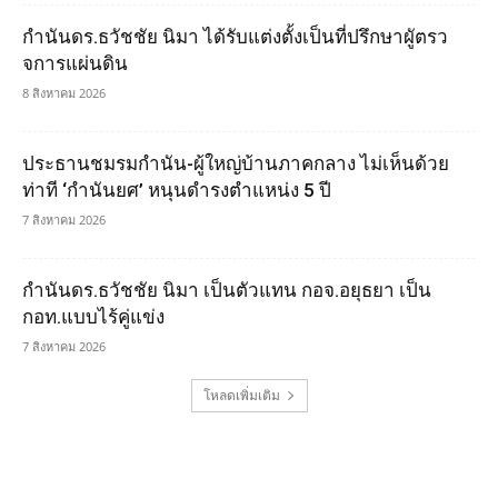
กำนันดร.ธวัชชัย นิมา ได้รับแต่งตั้งเป็นที่ปรึกษาผูัตรว
จการแผ่นดิน
8 สิงหาคม 2026
ประธานชมรมกำนัน-ผู้ใหญ่บ้านภาคกลาง ไม่เห็นด้วย
ท่าที ‘กำนันยศ’ หนุนดำรงตำแหน่ง 5 ปี
7 สิงหาคม 2026
กำนันดร.ธวัชชัย นิมา เป็นตัวแทน กอจ.อยุธยา เป็น
กอท.แบบไร้คู่แข่ง
7 สิงหาคม 2026
โหลดเพิ่มเติม