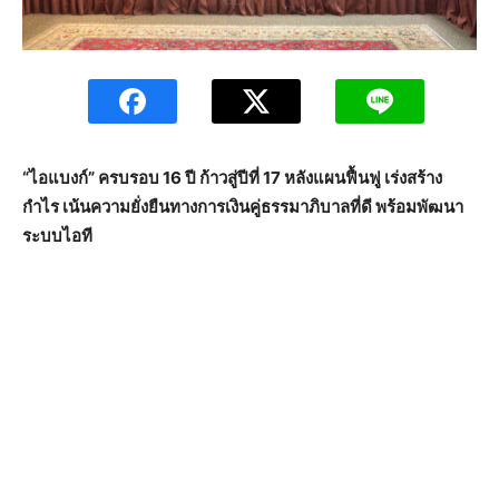
“ไอแบงก์” ครบรอบ 16 ปี ก้าวสู่ปีที่ 17 หลังแผนฟื้นฟู เร่งสร้าง
กำไร เน้นความยั่งยืนทางการเงินคู่ธรรมาภิบาลที่ดี พร้อมพัฒนา
ระบบไอที