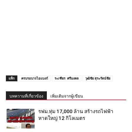
แท็ก
ครบรอบ16ไอแบงก์
ระเฑียร ศรีมงคล
วุฒิชัย สุระรัตน์ชัย
บทความที่เกี่ยวข้อง
เพิ่มเติมจากผู้เขียน
รฟม.ทุ่ม 17,000 ล้าน สร้างรถไฟฟ้า
หาดใหญ่ 12 กิโลเมตร