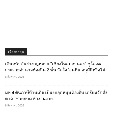
เรื่องล่าสุด
เดินหน้าดันร่างกฎหมาย “เชียงใหม่มหานคร” ชูโมเดล
กระจายอำนาจท้องถิ่น 2 ชั้น วัดใจ ‘อนุทิน’อนุมัติหรือไม่
8 สิงหาคม 2026
มท.4 ดันภาษีบ้านเกิด เป็นงบอุดหนุนท้องถิ่น เตรียมจัดตั้ง
ดาต้าช่วยอบต.ทำงานง่าย
8 สิงหาคม 2026