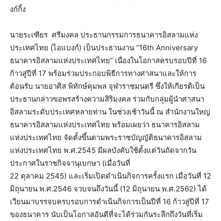
งก์กิ้ง
นายระเฑียร ศรีมงคล ประธานกรรมการธนาคารอิสลามแห่ง
ประเทศไทย (ไอแบงก์) เป็นประธานงาน “16th Anniversary
ธนาคารอิสลามแห่งประเทศไทย” เนื่องในโอกาสครบรอบปีที่ 16
ก้าวสู่ปีที่ 17 พร้อมร่วมประกอบพิธีการทางศาสนาและให้การ
ต้อนรับ นายอาศิส พิทักษ์คุมพล จุฬาราชมนตรี ซึ่งให้เกียรติเป็น
ประธานกล่าวขอพรสร้างความสิริมงคล ร่วมกับกลุ่มผู้นำศาสนา
อิสลามระดับประเทศหลายท่าน ในช่วงเช้าวันนี้ ณ สำนักงานใหญ่
ธนาคารอิสลามแห่งประเทศไทย พร้อมเผยว่า ธนาคารอิสลาม
แห่งประเทศไทย จัดตั้งขึ้นตามพระราชบัญญัติธนาคารอิสลาม
แห่งประเทศไทย พ.ศ.2545 มีผลบังคับใช้ตั้งแต่วันถัดจากวัน
ประกาศในราชกิจจานุเบกษา (เมื่อวันที่
22 ตุลาคม 2545) และเริ่มเปิดดำเนินกิจการครั้งแรก เมื่อวันที่ 12
มิถุนายน พ.ศ.2546 จวบจนถึงวันนี้ (12 มิถุนายน พ.ศ.2562) ได้
เวียนมาบรรจบครบรอบการดำเนินกิจการเป็นปีที่ 16 ก้าวสู่ปีที่ 17
ของธนาคาร นับเป็นโอกาสอันดีที่จะได้ร่วมกันระลึกถึงวันที่เริ่ม