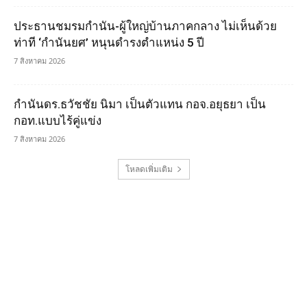
ประธานชมรมกำนัน-ผู้ใหญ่บ้านภาคกลาง ไม่เห็นด้วย
ท่าที ‘กำนันยศ’ หนุนดำรงตำแหน่ง 5 ปี
7 สิงหาคม 2026
กำนันดร.ธวัชชัย นิมา เป็นตัวแทน กอจ.อยุธยา เป็น
กอท.แบบไร้คู่แข่ง
7 สิงหาคม 2026
โหลดเพิ่มเติม