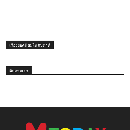
เรื่องยอดนิยมในสัปดาห์
ติดตามเรา