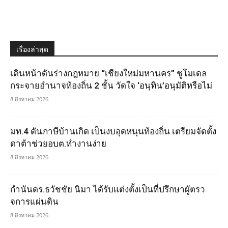
เรื่องล่าสุด
เดินหน้าดันร่างกฎหมาย “เชียงใหม่มหานคร” ชูโมเดล
กระจายอำนาจท้องถิ่น 2 ชั้น วัดใจ ‘อนุทิน’อนุมัติหรือไม่
8 สิงหาคม 2026
มท.4 ดันภาษีบ้านเกิด เป็นงบอุดหนุนท้องถิ่น เตรียมจัดตั้ง
ดาต้าช่วยอบต.ทำงานง่าย
8 สิงหาคม 2026
กำนันดร.ธวัชชัย นิมา ได้รับแต่งตั้งเป็นที่ปรึกษาผูัตรว
จการแผ่นดิน
8 สิงหาคม 2026