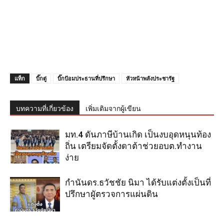
แท็ก
บิ๊กตู่
บิ๊กป้อมประธานที่ปรึกษา
หัวหน้าพลังประชารัฐ
บทความที่เกี่ยวข้อง
เพิ่มเติมจากผู้เขียน
มท.4 ดันภาษีบ้านเกิด เป็นงบอุดหนุนท้อง
ถิ่น เตรียมจัดตั้งดาต้าช่วยอบต.ทำงาน
ง่าย
กำนันดร.ธวัชชัย นิมา ได้รับแต่งตั้งเป็นที่
ปรึกษาผูัตรวจการแผ่นดิน