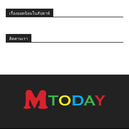
เรื่องยอดนิยมในสัปดาห์
ติดตามเรา