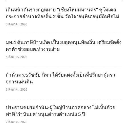
เดินหน้าดันร่างกฎหมาย “เชียงใหม่มหานคร” ชูโมเดล
กระจายอำนาจท้องถิ่น 2 ชั้น วัดใจ ‘อนุทิน’อนุมัติหรือไม่
8 สิงหาคม 2026
มท.4 ดันภาษีบ้านเกิด เป็นงบอุดหนุนท้องถิ่น เตรียมจัดตั้ง
ดาต้าช่วยอบต.ทำงานง่าย
8 สิงหาคม 2026
กำนันดร.ธวัชชัย นิมา ได้รับแต่งตั้งเป็นที่ปรึกษาผูัตรว
จการแผ่นดิน
8 สิงหาคม 2026
ประธานชมรมกำนัน-ผู้ใหญ่บ้านภาคกลาง ไม่เห็นด้วย
ท่าที ‘กำนันยศ’ หนุนดำรงตำแหน่ง 5 ปี
7 สิงหาคม 2026