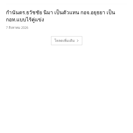
กำนันดร.ธวัชชัย นิมา เป็นตัวแทน กอจ.อยุธยา เป็น
กอท.แบบไร้คู่แข่ง
7 สิงหาคม 2026
โหลดเพิ่มเติม