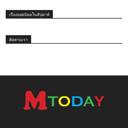
เรื่องยอดนิยมในสัปดาห์
ติดตามเรา