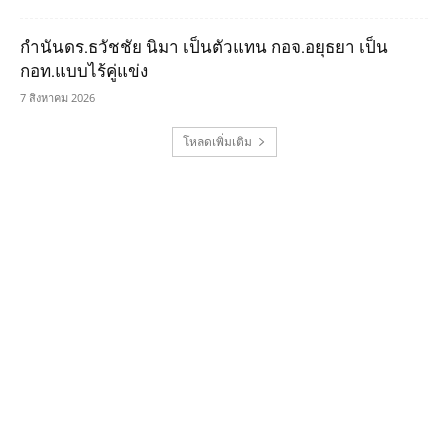
กำนันดร.ธวัชชัย นิมา เป็นตัวแทน กอจ.อยุธยา เป็น
กอท.แบบไร้คู่แข่ง
7 สิงหาคม 2026
โหลดเพิ่มเติม