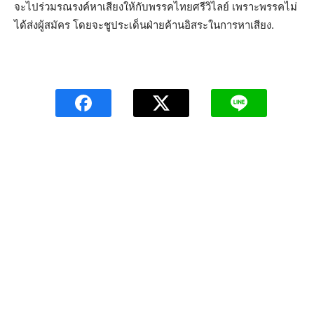
จะไปร่วมรณรงค์หาเสียงให้กับพรรคไทยศรีวิไลย์ เพราะพรรคไม่
ได้ส่งผู้สมัคร โดยจะชูประเด็นฝ่ายค้านอิสระในการหาเสียง.