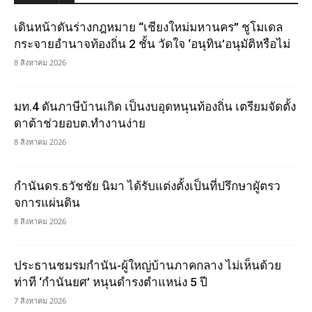
เดินหน้าดันร่างกฎหมาย “เชียงใหม่มหานคร” ชูโมเดล
กระจายอำนาจท้องถิ่น 2 ชั้น วัดใจ ‘อนุทิน’อนุมัติหรือไม่
8 สิงหาคม 2026
มท.4 ดันภาษีบ้านเกิด เป็นงบอุดหนุนท้องถิ่น เตรียมจัดตั้ง
ดาต้าช่วยอบต.ทำงานง่าย
8 สิงหาคม 2026
กำนันดร.ธวัชชัย นิมา ได้รับแต่งตั้งเป็นที่ปรึกษาผูัตรว
จการแผ่นดิน
8 สิงหาคม 2026
ประธานชมรมกำนัน-ผู้ใหญ่บ้านภาคกลาง ไม่เห็นด้วย
ท่าที ‘กำนันยศ’ หนุนดำรงตำแหน่ง 5 ปี
7 สิงหาคม 2026