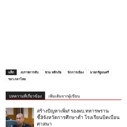
แท็ก
งบราชการลับ
ชวน หลีกภัย
นักการเมือง
นายกรัฐมนตรี
รมว.กลาโหม
บทความที่เกี่ยวข้อง
เพิ่มเติมจากผู้เขียน
สร้างปัญหาเพิ่ม! รองผบ.ทหารพราน
ชี้3จังหวัดการศึกษาต่ำ โรงเรียนบิดเบือน
ศาสนา