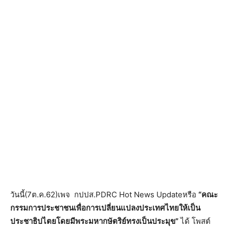
วันนี้(7ต.ค.62)เพจ
กปปส.PDRC Hot News Update
หรือ
“คณะ
กรรมการประชาชนเพื่อการเปลี่ยนแปลงประเทศไทยให้เป็น
ประชาธิปไตยโดยมีพระมหากษัตริย์ทรงเป็นประมุข”
ได้ โพสต์