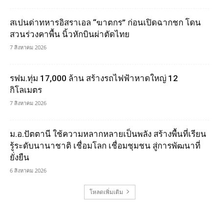
สเปนด่าทหารอิสราเอล “ฆาตกร” ก่อนเปิดฉากชก โดน
สวนร่วงคาพื้น นิ้วหักบินผ่าตัดไทย
7 สิงหาคม 2026
รฟม.ทุ่ม 17,000 ล้าน สร้างรถไฟฟ้าหาดใหญ่ 12
กิโลเมตร
7 สิงหาคม 2026
ม.อ.ปัตตานี ใช้ความหลากหลายเป็นพลัง สร้างพื้นที่เรียน
รู้ระดับนานาชาติ เชื่อมโลก เชื่อมชุมชน สู่การพัฒนาที่
ยั่งยืน
6 สิงหาคม 2026
โหลดเพิ่มเติม