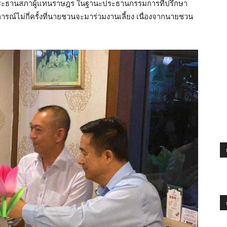
ระธานสภาผู้แทนราษฎร ในฐานะประธานกรรมการที่ปรึกษา
ารณ์ไม่กี่ครั้งที่นายชวนจะมาร่วมงานเลี้ยง เนื่องจากนายชวน