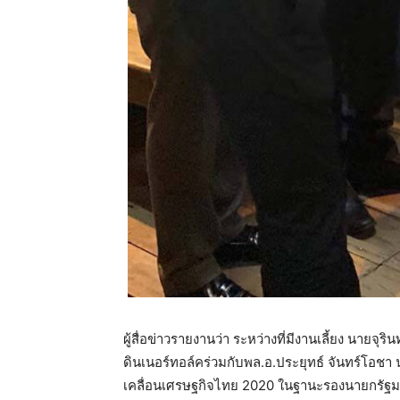
ผู้สื่อข่าวรายงานว่า ระหว่างที่มีงานเลี้ยง นายจุ
ดินเนอร์ทอล์คร่วมกับพล.อ.ประยุทธ์ จันทร์โอชา
เคลื่อนเศรษฐกิจไทย 2020 ในฐานะรองนายกรัฐม