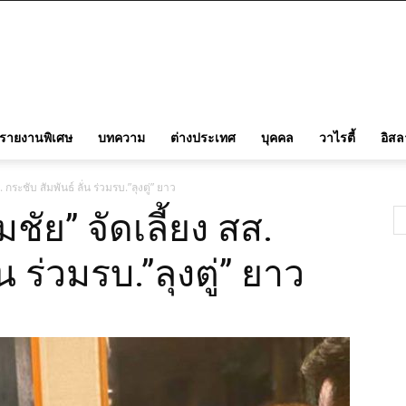
รายงานพิเศษ
บทความ
ต่างประเทศ
บุคคล
วาไรตี้
อิส
. กระชับ สัมพันธ์ ลั่น ร่วมรบ.”ลุงตู่” ยาว
มชัย” จัดเลี้ยง สส.
น ร่วมรบ.”ลุงตู่” ยาว