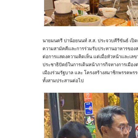
นายมนตรี ปาน้อยนนท์ ส.ส. ประจวบคีรีขันธ์ เป
ความสามัคคีและการร่วมรับประทานอาหารของสมา
ต่อการแสดงความคิดเห็น แต่เมื่อหัวหน้าและเลข
ประชาธิปัตย์ในการเดินหน้าภารกิจทางการเมืองต่
เมืองร่วมรัฐบาล และ โครงสร้างสมาชิกพรรคพรรคป
ทั้งสามประสานต่อไป