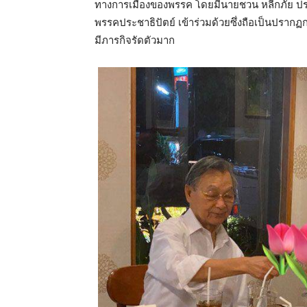
ทางการเมืองของพรรค โดยมีนายชวน หลีกภัย ป
พรรคประชาธิปัตย์ เข้าร่วมด้วยซึ่งถือเป็นปรากฏก
มีภารกิจรัดตัวมาก