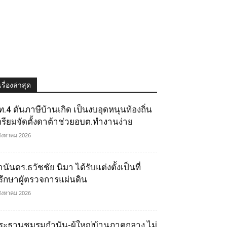
เรื่องล่าสุด
ท.4 ดันภาษีบ้านเกิด เป็นงบอุดหนุนท้องถิ่น
ตรียมจัดตั้งดาต้าช่วยอบต.ทำงานง่าย
สิงหาคม 2026
นันดร.ธวัชชัย นิมา ได้รับแต่งตั้งเป็นที่
รึกษาผูัตรวจการแผ่นดิน
สิงหาคม 2026
ระธานชมรมกำนัน-ผู้ใหญ่บ้านภาคกลาง ไม่