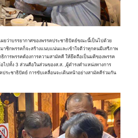
ิดเผยว่าบรรยากาศของพรรคประชาธิปัตย์ขณะนี้เป็นไปด้วย
ชิกพรรคก็จะสร้างแนบแน่นและเข้าใจดีว่าทุกคนมีเสรีภาพ
าธิการพรรคต้องการความสามัคคี ให้ยึดถือเป็นมติของพรรค
อไปทั้ง 3 ส่วนคือในส่วนของส.ส. ,ผู้ดำรงตำแหน่งทางการ
ระชาธิปัตย์ การขับเคลื่อนจะเดินหน้าอย่างสามัคคีร่วมกัน