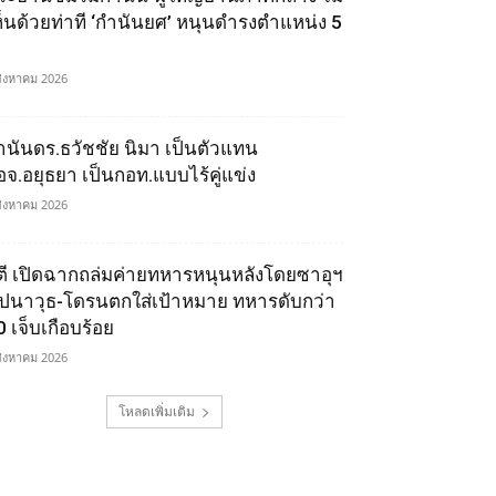
ห็นด้วยท่าที ‘กำนันยศ’ หนุนดำรงตำแหน่ง 5
สิงหาคม 2026
ำนันดร.ธวัชชัย นิมา เป็นตัวแทน
อจ.อยุธยา เป็นกอท.แบบไร้คู่แข่ง
สิงหาคม 2026
ูตี เปิดฉากถล่มค่ายทหารหนุนหลังโดยซาอุฯ
ีปนาวุธ-โดรนตกใส่เป้าหมาย ทหารดับกว่า
0 เจ็บเกือบร้อย
สิงหาคม 2026
โหลดเพิ่มเติม