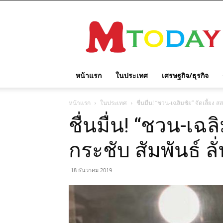
M
TODAY
หน้าแรก
ในประเทศ
เศรษฐกิจ/ธุรกิจ
หน้าแรก
ในประเทศ
ชื่นมื่น! “ชวน-เฉลิมชัย” จัดเลี้ยง สส
ชื่นมื่น! “ชวน-เฉลิ
กระชับ สัมพันธ์ ลั่
18 ธันวาคม 2019