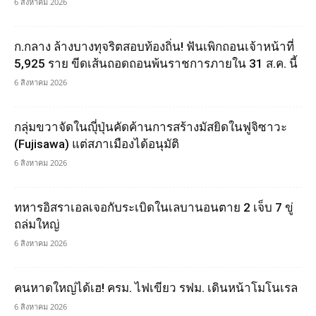
6 สิงหาคม 2026
ก.กลาง ล้างบางทุจริตสอบท้องถิ่น! ฟันเพิกถอนเจ้าหน้าที่
5,925 ราย ขีดเส้นถอดถอนพ้นราชการภายใน 31 ส.ค. นี้
6 สิงหาคม 2026
กลุ่มขวาจัดในญุี่ปุ่นคัดค้านการสร้างมัสยิดในฟูจิซาวะ
(Fujisawa) แต่สภาเมืองได้อนุมัติ
6 สิงหาคม 2026
ทหารอิสราเอลเจอกับระเบิดในเลบานอนตาย 2 เจ็บ 7 ขู่
ถล่มใหญ่
6 สิงหาคม 2026
คนหาดใหญ่ได้เฮ! ครม. ไฟเขียว รฟม. เดินหน้าโมโนเรล
6 สิงหาคม 2026