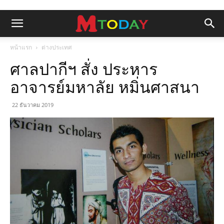
หน้าแรก
ต่างประเทศ
ศาลปากีฯ สั่ง ประหาร
อาจารย์มหาลัย หมิ่นศาสนา
22 ธันวาคม 2019