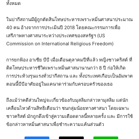
ทั้งหมด
ในปากีสถานมีผู้ถูกตัดสินโทษประหารเพราะหมิ่นศาสนาประมาณ
40 คน อ้างจากการประเมินปี 2018 โดยคณะกรรมการเพื่อ
เสรีภาพทางศาสนาระหว่างประเทศของสหรัฐฯ (US
Commission on International Religious Freedom)
การยกฟ้อง อาเซีย บีบี เมื่อเดือนตุลาคมปีที่แล้ว หญิงชาวคริสต์ ที่
ติดโทษประหารชีวิตเพราะหมิ่นศาสนานานกว่า 8 ปี ก่อให้เกิด
การประท้วงรุนแรงทั่วปากีสถาน และ ทั้งประเทศเกือบเป็นอัมพาต
ตอนนี้บีบีอาศัยอยู่ในแคนาดาร่วมกับครอบครัวของเธอ
ถึงแม้ว่าคดีส่วนใหญ่จะเกี่ยวข้องกับมุสลิมกล่าวหามุสลิม แต่นัก
เคลื่อนไหวด้านสิทธิเตือนว่า ชนกลุ่มน้อยทางศาสนา โดยเฉพาะ
ชาวคริสต์ มักถูกดึงเข้าสู่ความเดือดดาลนี้หลายครั้ง และ มีการใช้
ข้อกล่าวหาหมิ่นศาสนาเพื่อชำระความแค้นส่วนตัว