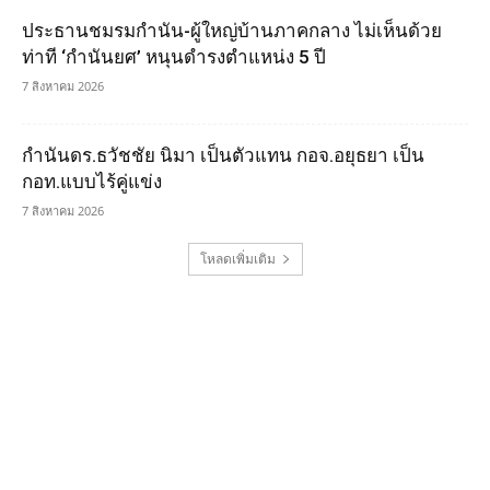
ประธานชมรมกำนัน-ผู้ใหญ่บ้านภาคกลาง ไม่เห็นด้วย
ท่าที ‘กำนันยศ’ หนุนดำรงตำแหน่ง 5 ปี
7 สิงหาคม 2026
กำนันดร.ธวัชชัย นิมา เป็นตัวแทน กอจ.อยุธยา เป็น
กอท.แบบไร้คู่แข่ง
7 สิงหาคม 2026
โหลดเพิ่มเติม