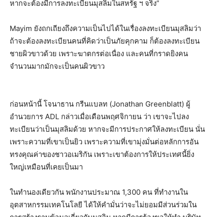
หากจะต้องมีการลงทะเบียนมุสลิมในสหรัฐ ฯ จริง”
Mayim ยังถกเถียงถึงความเป็นไปได้ในเรื่องลงทะเบียนมุสลิมว่า
ถ้าจะต้องลงทะเบียนคนที่คิดว่าเป็นภัยคุกคาม ก็ต้องลงทะเบียน
ชายผิวขาวด้วย เพราะฆาตกรต่อเนื่อง และคนที่กราดยิงคน
จำนวนมากมักจะเป็นคนผิวขาว
ก่อนหน้านี้ โจนาธาน กรีนแบลท (Jonathan Greenblatt) ผู้
อำนวยการ ADL กล่าวเมื่อเดือนพฤศจิกายน ว่า เขาจะไปลง
ทะเบียนว่าเป็นมุสลิมด้วย หากจะมีการประกาศให้ลงทะเบียน นั่น
เพราะความที่เขาเป็นยิว เพราะความที่เขามุ่งมั่นต่อหลักการอัน
ทรงคุณค่าของชาวอเมริกัน เพราะเขาต้องการให้ประเทศนี้ยิ่ง
ใหญ่เหมือนที่เคยเป็นมา
ในทำนองเดียวกัน พนักงานประมาณ 1,300 คน ที่ทำงานใน
อุตสาหกรรมเทคโนโลยี ได้ให้คำมั่นว่าจะไม่ยอมมีส่วนร่วมใน