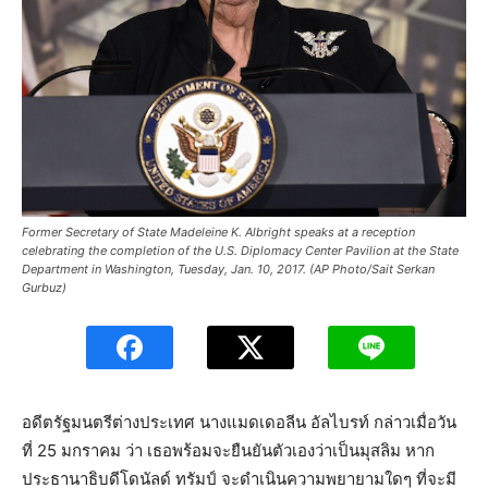
Former Secretary of State Madeleine K. Albright speaks at a reception
celebrating the completion of the U.S. Diplomacy Center Pavilion at the State
Department in Washington, Tuesday, Jan. 10, 2017. (AP Photo/Sait Serkan
Gurbuz)
อดีตรัฐมนตรีต่างประเทศ นางแมดเดอลีน อัลไบรท์ กล่าวเมื่อวัน
ที่ 25 มกราคม ว่า เธอพร้อมจะยืนยันตัวเองว่าเป็นมุสลิม หาก
ประธานาธิบดีโดนัลด์ ทรัมป์ จะดำเนินความพยายามใดๆ ที่จะมี