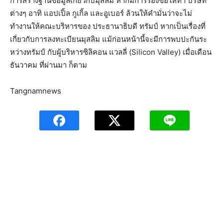
การสร้างฐานข้อมูลเกี่ยวกับมุสลิม หากมีการร้องขอให้ทำ บริษัท
ต่างๆ อาทิ แอปเปิ้ล กูเกิ้ล และอูเบอร์ ล้วนให้คำมั่นว่าจะไม่
ทำงานให้คณะบริหารของ ประธานาธิบดี ทรัมป์ หากเป็นเรื่องที่
เกี่ยวกับการลงทะเบียนมุสลิม แม้ก่อนหน้านี้จะมีการพบปะกันระ
หว่างทรัมป์ กับผู้บริหารซิลิคอน แวลลี่ (Silicon Valley) เมื่อเดือน
ธันวาคม ที่ผ่านมา ก็ตาม
Tangnamnews