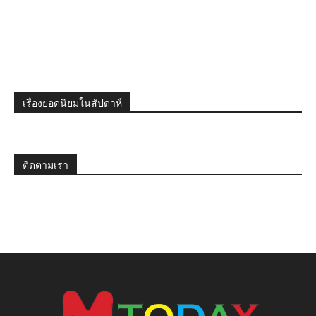
เรื่องยอดนิยมในสัปดาห์
ติดตามเรา