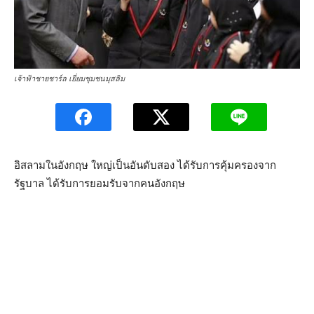
เจ้าฟ้าชายชาร์ล เยี่ยมชุมชนมุสลิม
อิสลามในอังกฤษ ใหญ่เป็นอันดับสอง ได้รับการคุ้มครองจาก
รัฐบาล ได้รับการยอมรับจากคนอังกฤษ