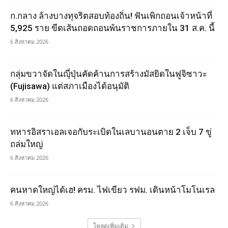
ก.กลาง ล้างบางทุจริตสอบท้องถิ่น! ฟันเพิกถอนเจ้าหน้าที่
5,925 ราย ขีดเส้นถอดถอนพ้นราชการภายใน 31 ส.ค. นี้
6 สิงหาคม 2026
กลุ่มขวาจัดในญุี่ปุ่นคัดค้านการสร้างมัสยิดในฟูจิซาวะ
(Fujisawa) แต่สภาเมืองได้อนุมัติ
6 สิงหาคม 2026
ทหารอิสราเอลเจอกับระเบิดในเลบานอนตาย 2 เจ็บ 7 ขู่
ถล่มใหญ่
6 สิงหาคม 2026
คนหาดใหญ่ได้เฮ! ครม. ไฟเขียว รฟม. เดินหน้าโมโนเรล
6 สิงหาคม 2026
โหลดเพิ่มเติม