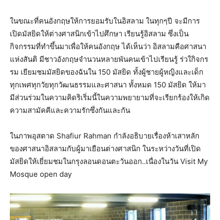
ในขณะที่คนอังกฤษให้การยอมรับในอิสลาม ในทุกๆปี จะมีการ
เปิดมัสยิดให้ต่างศาสนิกเข้าไปศึกษา เรียนรู้อิสลาม ซึ่งเป็น
กิจกรรมที่ทำขึ้นมาเพื่อให้คนอังกฤษ ได้เห็นว่า อิสลามคือศาสนา
แห่งสันติ มีชาวอังกฤษจำนวนหลายพันคนเข้าไปเรียนรู้ ร่วใกิจกร
รม เยียมชมมัสยิดของฉันใน 150 มัสยิด ทั้งผู้ชายผู้หญิงและเด็ก
ทุกเพศทุกวัยทุกวัฒนธรรมและศาสนา ทั้งหมด 150 มัสยิด ให้มา
มีส่วนร่วมในความคิดริเริ่มนี้ในความพยายามที่จะเรียกร้องให้เกิด
ความสามัคคีและความรักซึ่งกันและกัน
ในภาพอุสตาด Shafiur Rahman กำลังอธิบายเรื่องห้าเสาหลัก
ของศาสนาอิสลามกับผู้มาเยือนต่างศาสนิก ในระหว่างวันที่เปิด
มัสยิดให้เยี่ยมชมในกรุงลอนดอนตะวันออก..เนื่องในวัน Visit My
Mosque open day