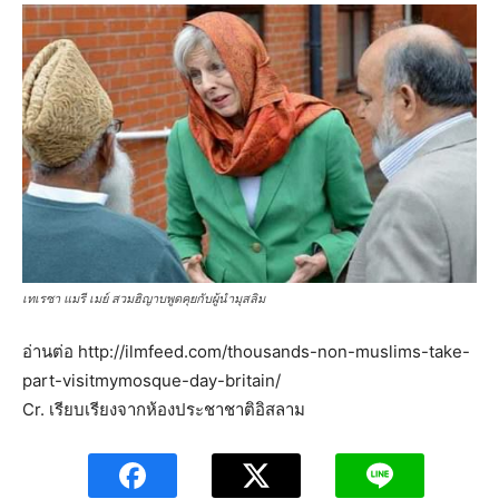
เทเรซา แมรี เมย์ สวมฮิญาบพูดคุยกับผู้นำมุสลิม
อ่านต่อ http://ilmfeed.com/thousands-non-muslims-take-
part-visitmymosque-day-britain/
Cr. เรียบเรียงจากห้องประชาชาติอิสลาม