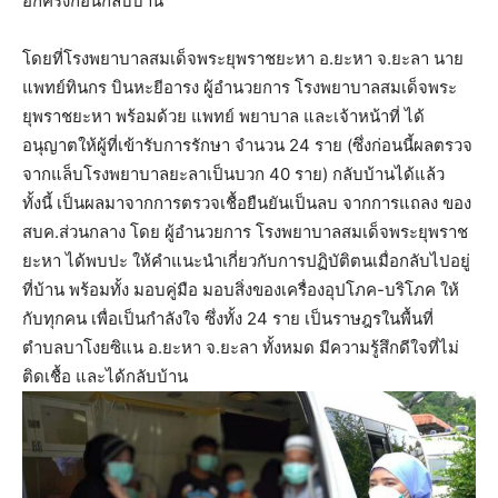
อีกครั้งก่อนกลับบ้าน
โดยที่โรงพยาบาลสมเด็จพระยุพราชยะหา อ.ยะหา จ.ยะลา นาย
แพทย์ทินกร บินหะยีอารง ผู้อำนวยการ โรงพยาบาลสมเด็จพระ
ยุพราชยะหา พร้อมด้วย แพทย์ พยาบาล และเจ้าหน้าที่ ได้
อนุญาตให้ผู้ที่เข้ารับการรักษา จำนวน 24 ราย (ซึ่งก่อนนี้ผลตรวจ
จากแล็บโรงพยาบาลยะลาเป็นบวก 40 ราย) กลับบ้านได้แล้ว
ทั้งนี้ เป็นผลมาจากการตรวจเชื้อยืนยันเป็นลบ จากการแถลง ของ
สบค.ส่วนกลาง โดย ผู้อำนวยการ โรงพยาบาลสมเด็จพระยุพราช
ยะหา ได้พบปะ ให้คำแนะนำเกี่ยวกับการปฏิบัติตนเมื่อกลับไปอยู่
ที่บ้าน พร้อมทั้ง มอบคู่มือ มอบสิ่งของเครื่องอุปโภค-บริโภค ให้
กับทุกคน เพื่อเป็นกำลังใจ ซึ่งทั้ง 24 ราย เป็นราษฎรในพื้นที่
ตำบลบาโงยซิแน อ.ยะหา จ.ยะลา ทั้งหมด มีความรู้สึกดีใจที่ไม่
ติดเชื้อ และได้กลับบ้าน