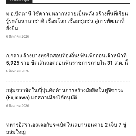
ม.อ.ปัตตานี ใช้ความหลากหลายเป็นพลัง สร้างพื้นที่เรียน
รู้ระดับนานาชาติ เชื่อมโลก เชื่อมชุมชน สู่การพัฒนาที่
ยั่งยืน
6 สิงหาคม 2026
ก.กลาง ล้างบางทุจริตสอบท้องถิ่น! ฟันเพิกถอนเจ้าหน้าที่
5,925 ราย ขีดเส้นถอดถอนพ้นราชการภายใน 31 ส.ค. นี้
6 สิงหาคม 2026
กลุ่มขวาจัดในญุี่ปุ่นคัดค้านการสร้างมัสยิดในฟูจิซาวะ
(Fujisawa) แต่สภาเมืองได้อนุมัติ
6 สิงหาคม 2026
ทหารอิสราเอลเจอกับระเบิดในเลบานอนตาย 2 เจ็บ 7 ขู่
ถล่มใหญ่