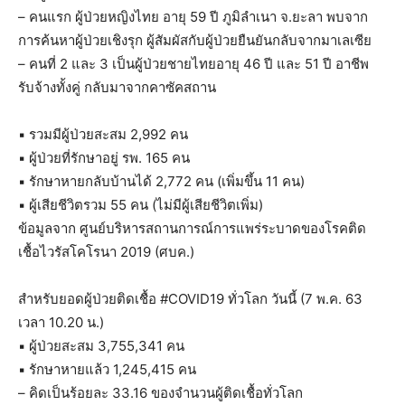
– คนแรก ผู้ป่วยหญิงไทย อายุ 59 ปี ภูมิลำเนา จ.ยะลา พบจาก
การค้นหาผู้ป่วยเชิงรุก ผู้สัมผัสกับผู้ป่วยยืนยันกลับจากมาเลเซีย
– คนที่ 2 และ 3 เป็นผู้ป่วยชายไทยอายุ 46 ปี และ 51 ปี อาชีพ
รับจ้างทั้งคู่ กลับมาจากคาซัคสถาน
▪️ รวมมีผู้ป่วยสะสม 2,992 คน
▪️ ผู้ป่วยที่รักษาอยู่ รพ. 165 คน
▪️ รักษาหายกลับบ้านได้ 2,772 คน (เพิ่มขึ้น 11 คน)
▪️ ผู้เสียชีวิตรวม 55 คน (ไม่มีผู้เสียชีวิตเพิ่ม)
ข้อมูลจาก ศูนย์บริหารสถานการณ์การแพร่ระบาดของโรคติด
เชื้อไวรัสโคโรนา 2019 (ศบค.)
สำหรับยอดผู้ป่วยติดเชื้อ #COVID19 ทั่วโลก วันนี้ (7 พ.ค. 63
เวลา 10.20 น.)
▪️ ผู้ป่วยสะสม 3,755,341 คน
▪️ รักษาหายแล้ว 1,245,415 คน
– คิดเป็นร้อยละ 33.16 ของจำนวนผู้ติดเชื้อทั่วโลก