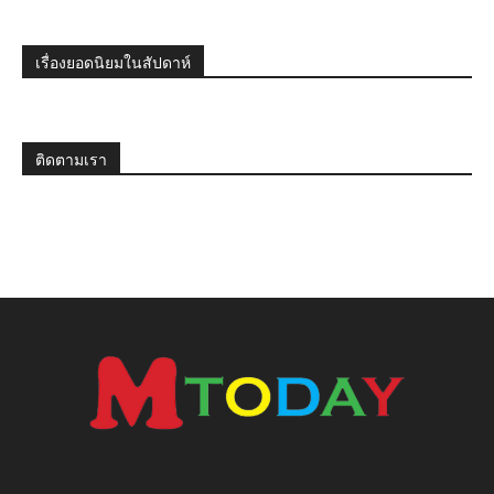
เรื่องยอดนิยมในสัปดาห์
ติดตามเรา