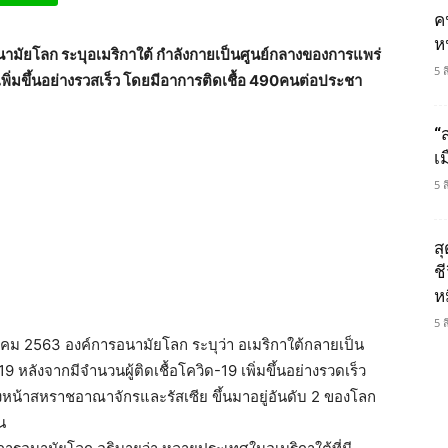
ค
ห
มัยโลก ระบุอเมริกาใต้ กำลังกายเป็นศูนย์กลางของการแพร่
5 
เพิ่มขึ้นอย่างรวสเร็ว โดยมีอาการติดเชื้อ 490คนต่อประชา
“
เ
5 
ส
ช
ห
5 
าคม 2563 องค์การอนามัยโลก ระบุว่า อเมริกาใต้กลายเป็น
ลังจากมีจำนวนผู้ติดเชื้อโควิด-19 เพิ่มขึ้นอย่างรวดเร็ว
ซงหน้าสหราชอาณาจักรและรัสเซีย ขึ้นมาอยู่อันดับ 2 ของโลก
น