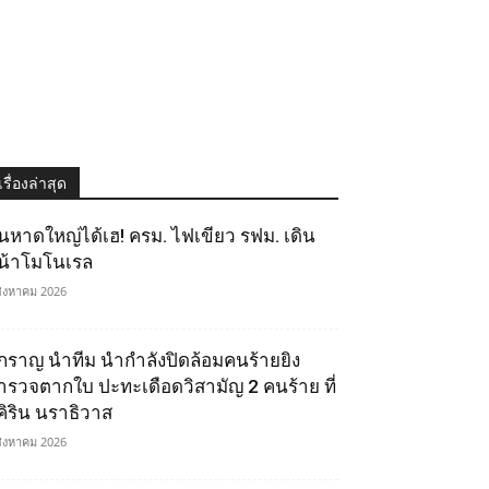
เรื่องล่าสุด
นหาดใหญ่ได้เฮ! ครม. ไฟเขียว รฟม. เดิน
น้าโมโนเรล
สิงหาคม 2026
ิ๊กราญ นำทีม นำกำลังปิดล้อมคนร้ายยิง
ำรวจตากใบ ปะทะเดือดวิสามัญ 2 คนร้าย ที่
ุคิริน นราธิวาส
สิงหาคม 2026