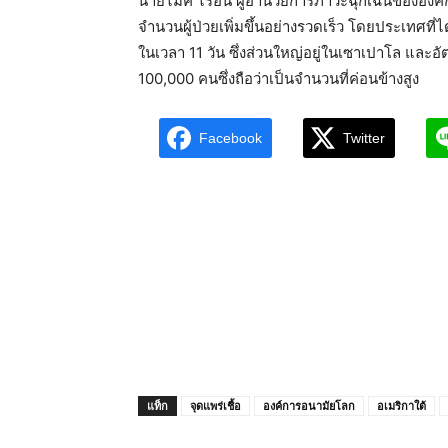
นายไมค์ ไรอัน ผู้อำนวยการภาวะฉุกเฉินขององค์
จำนวนผู้ป่วยเพิ่มขึ้นอย่างรวดเร็ว โดยประเทศที่ได้
ในเวลา 11 วัน ซึ่งส่วนใหญ่อยู่ในเซาเปาโล แล
100,000 คนซึ่งถือว่าเป็นจำนวนที่ค่อนข้างสูง
Facebook
Twitter
แท็ก
จุดแพร่เชื้อ
องค์การอนามัยโลก
อเมริกาใต้