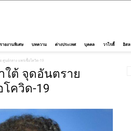
รายงานพิเศษ
บทความ
ต่างประเทศ
บุคคล
วาไรตี้
อิส
 ศูนย์กลาง แพร่เชื้อโควิด-19
าใต้ จุดอันตราย
้อโควิด-19