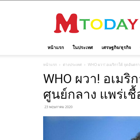
M
TODAY
หน้าแรก
ในประเทศ
เศรษฐกิจ/ธุรกิจ
หน้าแรก
ต่างประเทศ
WHO ผวา! อเมริกาใต้ จุดอันตราย
WHO ผวา! อเมริก
ศูนย์กลาง แพร่เชื
23 พฤษภาคม 2020