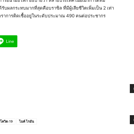
การอนามัยโลก อธิบายว่า หลายประเทศในอเมริกาใต้ที่มี
รับผลกระทบมากที่สุดคือบราซิล ที่มีผู้เสียชีวิตเพิ่มเป็น 2 เท่า
ะอัตราการติดเชื้ออยู่ในระดับประมาณ 490 คนต่อประชากร
Line
โควิด-19
ไมค์ ไรอัน