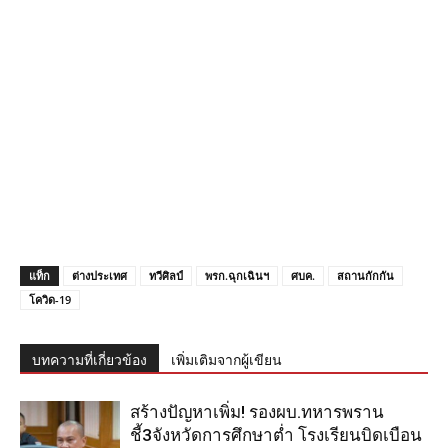
แท็ก
ต่างประเทศ
ทวีศิลป์
พรก.ฉุกเฉินฯ
ศบค.
สถานกักกัน
โควิด-19
บทความที่เกี่ยวข้อง
เพิ่มเติมจากผู้เขียน
สร้างปัญหาเพิ่ม! รองผบ.ทหารพราน
ชี้3จังหวัดการศึกษาต่ำ โรงเรียนบิดเบือน