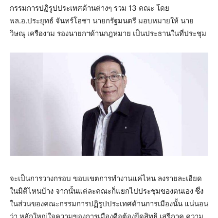
กรรมการปฏิรูปประเทศด้านต่างๆ รวม 13 คณะ โดย
พล.อ.ประยุทธ์ จันทร์โอชา นายกรัฐมนตรี มอบหมายให้ นาย
วิษณุ เครืองาม รองนายกฯด้านกฎหมาย เป็นประธานในที่ประชุม
จะเป็นการวางกรอบ ขอบเขตการทำงานแค่ไหน ลงรายละเอียด
ในมิติไหนบ้าง จากนั้นแต่ละคณะก็แยกไปประชุมของตนเอง ซึ่ง
ในส่วนของคณะกรรมการปฏิรูปประเทศด้านการเมืองนั้น แน่นอน
ว่า หลักใหญ่ใจความของการเมืองคือต้องยึดสิทธิ เสรีภาค ความ