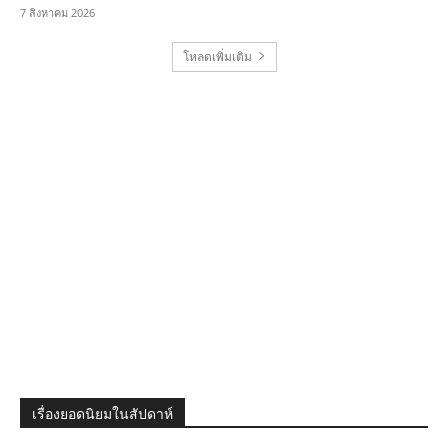
7 สิงหาคม 2026
โหลดเพิ่มเติม
เรื่องยอดนิยมในสัปดาห์