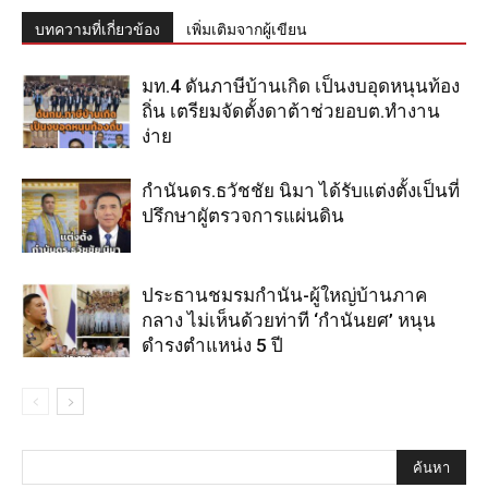
บทความที่เกี่ยวข้อง
เพิ่มเติมจากผู้เขียน
มท.4 ดันภาษีบ้านเกิด เป็นงบอุดหนุนท้อง
ถิ่น เตรียมจัดตั้งดาต้าช่วยอบต.ทำงาน
ง่าย
กำนันดร.ธวัชชัย นิมา ได้รับแต่งตั้งเป็นที่
ปรึกษาผูัตรวจการแผ่นดิน
ประธานชมรมกำนัน-ผู้ใหญ่บ้านภาค
กลาง ไม่เห็นด้วยท่าที ‘กำนันยศ’ หนุน
ดำรงตำแหน่ง 5 ปี