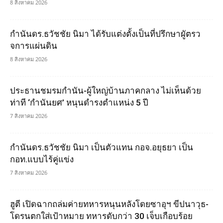
8 สิงหาคม 2026
กำนันดร.ธวัชชัย นิมา ได้รับแต่งตั้งเป็นที่ปรึกษาผูัตรว
จการแผ่นดิน
8 สิงหาคม 2026
ประธานชมรมกำนัน-ผู้ใหญ่บ้านภาคกลาง ไม่เห็นด้วย
ท่าที ‘กำนันยศ’ หนุนดำรงตำแหน่ง 5 ปี
7 สิงหาคม 2026
กำนันดร.ธวัชชัย นิมา เป็นตัวแทน กอจ.อยุธยา เป็น
กอท.แบบไร้คู่แข่ง
7 สิงหาคม 2026
ฮูตี เปิดฉากถล่มค่ายทหารหนุนหลังโดยซาอุฯ ขีปนาวุธ-
โดรนตกใส่เป้าหมาย ทหารดับกว่า 30 เจ็บเกือบร้อย