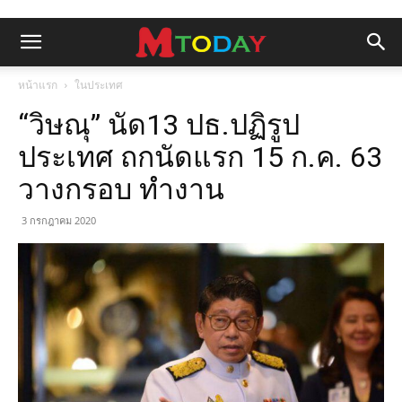
หน้าแรก
ในประเทศ
“วิษณุ” นัด13 ปธ.ปฏิรูป
ประเทศ ถกนัดแรก 15 ก.ค. 63
วางกรอบ ทำงาน
3 กรกฎาคม 2020