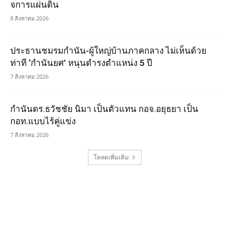
จการแผ่นดิน
8 สิงหาคม 2026
ประธานชมรมกำนัน-ผู้ใหญ่บ้านภาคกลาง ไม่เห็นด้วย
ท่าที ‘กำนันยศ’ หนุนดำรงตำแหน่ง 5 ปี
7 สิงหาคม 2026
กำนันดร.ธวัชชัย นิมา เป็นตัวแทน กอจ.อยุธยา เป็น
กอท.แบบไร้คู่แข่ง
7 สิงหาคม 2026
โหลดเพิ่มเติม