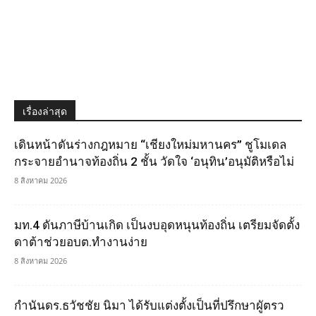
เรื่องล่าสุด
เดินหน้าดันร่างกฎหมาย “เชียงใหม่มหานคร” ชูโมเดล
กระจายอำนาจท้องถิ่น 2 ชั้น วัดใจ ‘อนุทิน’อนุมัติหรือไม่
8 สิงหาคม 2026
มท.4 ดันภาษีบ้านเกิด เป็นงบอุดหนุนท้องถิ่น เตรียมจัดตั้ง
ดาต้าช่วยอบต.ทำงานง่าย
8 สิงหาคม 2026
กำนันดร.ธวัชชัย นิมา ได้รับแต่งตั้งเป็นที่ปรึกษาผูัตรว