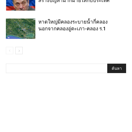
สร้างปัญหามากมายให้กับประเทศ
หาดใหญ่มีคลองระบายน้ำกี่คลอง
นอกจากคลองอู่ตะเภา-คลอง ร.1