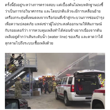
ครั้งนี้ยังอยู่ระหว่างการตรวจสอบ แต่เบื้องต้นไม่พบหลักฐานบ่งชี้
ว่าเป็นการก่อวินาศกรรม และโดยปกติแล้วจะมีการเคลื่อนย้าย
เครื่องกระสุนทั้งหมดลงจากเรือก่อนที่เข้าสู่กระบวนการซ่อมบำรุง
เพื่อความปลอดภัย แหล่งข่าวผู้ไม่ประสงค์ออกนามให้สัมภาษณ์
กับรอยเตอร์ว่า การควบคุมเพลิงทำได้ค่อนข้างยากเนื่องจากต้น
เพลิงอยู่ต่ำกว่าเส้นระดับน้ำ (water line) ของเรือ และคาดว่าได้
ลุกลามไปถึงระบบเชื้อเพลิงด้วย