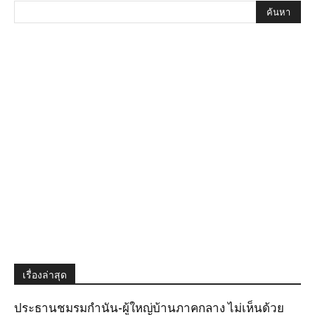
เรื่องล่าสุด
ประธานชมรมกำนัน-ผู้ใหญ่บ้านภาคกลาง ไม่เห็นด้วย