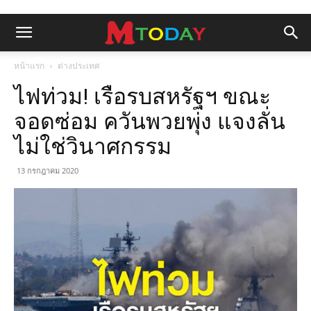
หน้าแรก
ต่างประเทศ
ไฟท่วม! เรือรบสหรัฐฯ ขณะ
จอดซ่อม ควันพวยพุ่ง แจงลั่น
ไม่ใช่วินาศกรรม
13 กรกฎาคม 2020