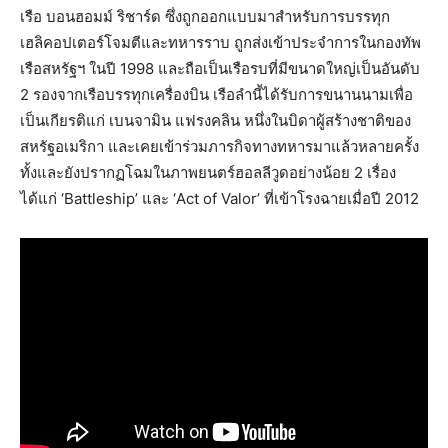
เรือ บอนฮอมม์ ริชาร์ด ซึ่งถูกออกแบบมาสำหรับการบรรทุก
เฮลิคอปเตอร์โจมตีและทหารราบ ถูกส่งเข้าประจำการในกองทัพ
เรือสหรัฐฯ ในปี 1998 และถือเป็นเรือรบที่มีขนาดใหญ่เป็นอันดับ
2 รองจากเรือบรรทุกเครื่องบิน เรือลำนี้ได้รับการขนานนามเพื่อ
เป็นเกียรติแก่ เบนจามิน แฟรงคลิน หนึ่งในบิดาผู้สร้างชาติของ
สหรัฐอเมริกา และเคยเข้าร่วมภารกิจทางทหารมาแล้วหลายครั้ง
ทั้งและยังปรากฏโฉมในภาพยนตร์ฮอลลีวูดอย่างน้อย 2 เรื่อง
ได้แก่ ‘Battleship’ และ ‘Act of Valor’ ที่เข้าโรงฉายเมื่อปี 2012