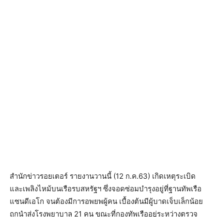
สำนักข่าวรอยเตอร์ รายงานวานนี้ (12 ก.ค.63) เกิดเหตุระเบิด
และเพลิงไหม้บนเรือรบสหรัฐฯ ซึ่งจอดซ่อมบำรุงอยู่ที่ฐานทัพเรือ
แซนดีเอโก จนต้องมีการอพยพผู้คน เบื้องต้นมีผู้บาดเจ็บเล็กน้อย
ถูกนำส่งโรงพยาบาล 21 คน ขณะที่กองทัพเรืออยู่ระหว่างตรวจ