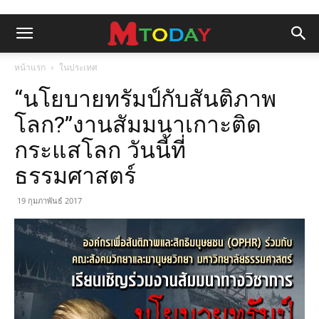
หน้าแรก
ในประเทศ
“นโยบายทรัมป์กับสันติภาพ
โลก?”งานสัมมนาเกาะติด
กระแสโลก วันนี้ที่
ธรรมศาสตร์
19 กุมภาพันธ์ 2017