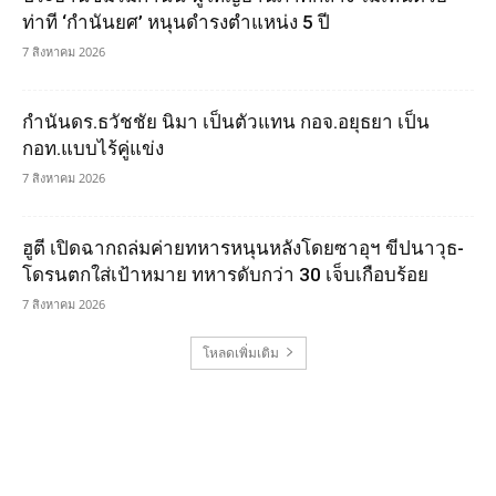
ท่าที ‘กำนันยศ’ หนุนดำรงตำแหน่ง 5 ปี
7 สิงหาคม 2026
กำนันดร.ธวัชชัย นิมา เป็นตัวแทน กอจ.อยุธยา เป็น
กอท.แบบไร้คู่แข่ง
7 สิงหาคม 2026
ฮูตี เปิดฉากถล่มค่ายทหารหนุนหลังโดยซาอุฯ ขีปนาวุธ-
โดรนตกใส่เป้าหมาย ทหารดับกว่า 30 เจ็บเกือบร้อย
7 สิงหาคม 2026
โหลดเพิ่มเติม