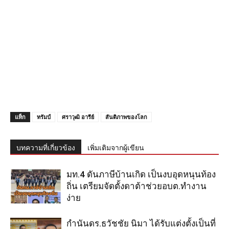
แท็ก
ทรัมป์
ศราวุฒิ อารีย์
สันติภาพของโลก
บทความที่เกี่ยวข้อง
เพิ่มเติมจากผู้เขียน
มท.4 ดันภาษีบ้านเกิด เป็นงบอุดหนุนท้อง
ถิ่น เตรียมจัดตั้งดาต้าช่วยอบต.ทำงาน
ง่าย
กำนันดร.ธวัชชัย นิมา ได้รับแต่งตั้งเป็นที่