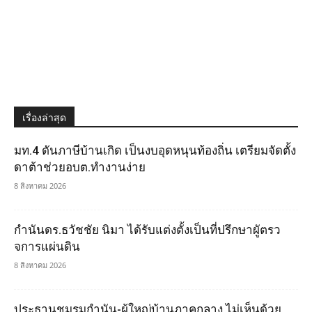
เรื่องล่าสุด
มท.4 ดันภาษีบ้านเกิด เป็นงบอุดหนุนท้องถิ่น เตรียมจัดตั้ง
ดาต้าช่วยอบต.ทำงานง่าย
8 สิงหาคม 2026
กำนันดร.ธวัชชัย นิมา ได้รับแต่งตั้งเป็นที่ปรึกษาผูัตรว
จการแผ่นดิน
8 สิงหาคม 2026
ประธานชมรมกำนัน-ผู้ใหญ่บ้านภาคกลาง ไม่เห็นด้วย