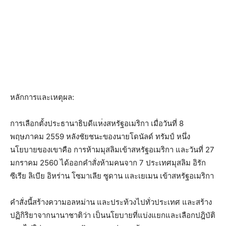
หลักการและเหตุผล:
การเลือกตั้งประธานาธิบดีแห
่งสหรัฐอเมริกา เมื่อวันที่ 8
พฤษภาคม 2559 หลังชัยชนะของนายโดนัลด์ ทรัมป์ หนึ่ง
นโยบายของเขาคือ การห้ามมุสลิมเข้าสหรัฐอเมร
ิกา และวันที่ 27
มกราคม 2560 ได้ออกคำสั่งห้ามคนจาก 7 ประเทศมุสลิม อิรัก
ซีเรีย ลิเบีย อิหร่าน โซมาเลีย ซูดาน และเยเมน เข้าสหรัฐอเมริกา
คำสั่งนี้สร้างความอลหม่าน และประท้วงไปทั่วประเทศ และสร้าง
ปฏิกิริยาจากนานาชา
ติว่า เป็นนโยบายที่แบ่งแยกและเลื
อกปฎิบัติ