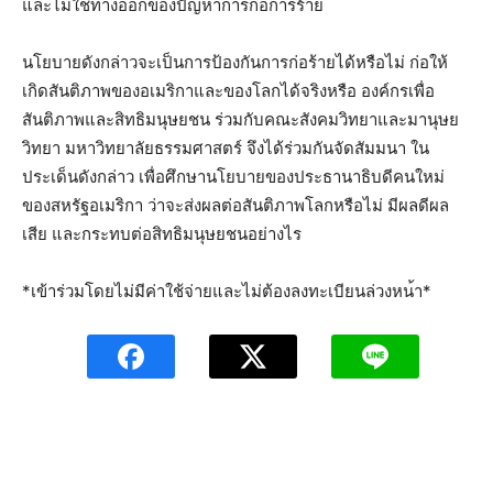
และไม่ใช่ทางออกของปัญหาการ
ก่อการร้าย
นโยบายดังกล่าวจะเป็นการป้อ
งกันการก่อร้ายได้หรือไม่ ก่อให้
เกิดสันติภาพของอเมริ
กาและของโลกได้จริงหรือ องค์กรเพื่อ
สันติภาพและสิทธ
ิมนุษยชน ร่วมกับคณะสังคมวิทยาและมาน
ุษย
วิทยา มหาวิทยาลัยธรรมศาสตร์ จึงได้ร่วมกันจัดสัมมนา ใน
ประเด็นดังกล่าว เพื่อศึกษานโยบายของประธานา
ธิบดีคนใหม่
ของสหรัฐอเมริกา
ว่าจะส่งผลต่อสันติภาพโลกหร
ือไม่ มีผลดีผล
เสีย และกระทบต่อสิทธิมนุษยชนอย่
างไร
*เข้าร่วมโดยไม่มีค่าใช้จ่า
ยและไม่ต้องลงทะเบียนล่วงหน
้า*