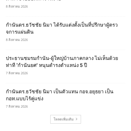
8 สิงหาคม 2026
กำนันดร.ธวัชชัย นิมา ได้รับแต่งตั้งเป็นที่ปรึกษาผูัตรว
จการแผ่นดิน
8 สิงหาคม 2026
ประธานชมรมกำนัน-ผู้ใหญ่บ้านภาคกลาง ไม่เห็นด้วย
ท่าที ‘กำนันยศ’ หนุนดำรงตำแหน่ง 5 ปี
7 สิงหาคม 2026
กำนันดร.ธวัชชัย นิมา เป็นตัวแทน กอจ.อยุธยา เป็น
กอท.แบบไร้คู่แข่ง
7 สิงหาคม 2026
โหลดเพิ่มเติม