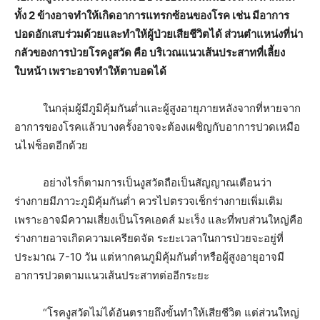
ทั้ง 2 ข้างอาจทำให้เกิดอาการแทรกซ้อนของโรค เช่น มีอาการ
ปอดอักเสบร่วมด้วยและทำให้ผู้ป่วยเสียชีวิตได้ ส่วนตำแหน่งที่น่า
กลัวของการป่วยโรคงูสวัด คือ บริเวณแนวเส้นประสาทที่เลี้ยง
ใบหน้า เพราะอาจทำให้ตาบอดได้
ในกลุ่มผู้มีภูมิคุ้มกันต่ำและผู้สูงอายุภายหลังจากที่หายจาก
อาการของโรคแล้วบางครั้งอาจจะต้องเผชิญกับอาการปวดเหมือ
นไฟช็อตอีกด้วย
อย่างไรก็ตามการเป็นงูสวัดถือเป็นสัญญาณเตือนว่า
ร่างกายมีภาวะภูมิคุ้มกันต่ำ ควรไปตรวจเช็กร่างกายเพิ่มเติม
เพราะอาจมีความเสี่ยงเป็นโรคเอดส์ มะเร็ง และที่พบส่วนใหญ่คือ
ร่างกายอาจเกิดความเครียดจัด ระยะเวลาในการป่วยจะอยู่ที่
ประมาณ 7-10 วัน แต่หากคนภูมิคุ้มกันต่ำหรือผู้สูงอายุอาจมี
อาการปวดตามแนวเส้นประสาทต่ออีกระยะ
“โรคงูสวัดไม่ได้อันตรายถึงขั้นทำให้เสียชีวิต แต่ส่วนใหญ่