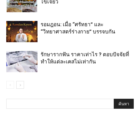
ไข่เจียว
รอมฎอน: เมื่อ “ศรัทธา” และ
“วิทยาศาสตร์ร่างกาย” บรรจบกัน
รักษารากฟัน ราคาเท่าไร ? ตอบปัจจัยที่
ทำให้แต่ละเคสไม่เท่ากัน