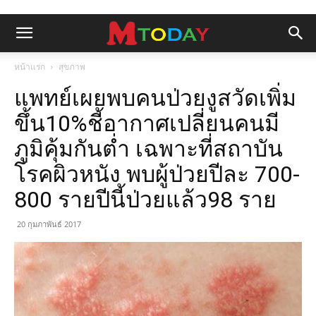
หน้าแรก
สุขภาพ
แพทย์เผยพบคนป่วยงูสวัดเพิ่ม
ขึ้น10%ชี้อากาศเปลี่ยนคนมี
ภูมิคุ้มกันต่ำ เฉพาะที่สถาบัน
โรคผิวหนัง พบผู้ป่วยปีละ 700-
800 รายปีนี้ป่วยแล้ว98 ราย
20 กุมภาพันธ์ 2017