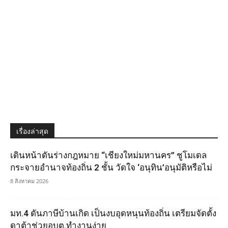
เรื่องล่าสุด
เดินหน้าดันร่างกฎหมาย “เชียงใหม่มหานคร” ชูโมเดล
กระจายอำนาจท้องถิ่น 2 ชั้น วัดใจ ‘อนุทิน’อนุมัติหรือไม่
8 สิงหาคม 2026
มท.4 ดันภาษีบ้านเกิด เป็นงบอุดหนุนท้องถิ่น เตรียมจัดตั้ง
ดาต้าช่วยอบต.ทำงานง่าย