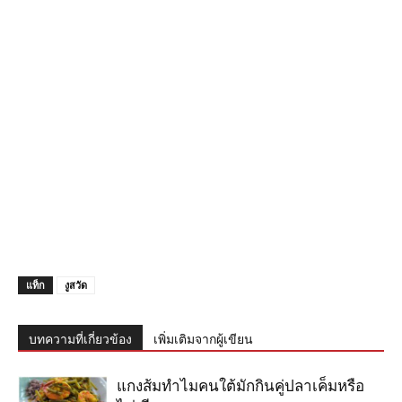
แท็ก
งูสวัด
บทความที่เกี่ยวข้อง
เพิ่มเติมจากผู้เขียน
แกงส้มทำไมคนใต้มักกินคู่ปลาเค็มหรือ