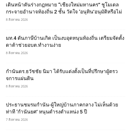
เดินหน้าดันร่างกฎหมาย “เชียงใหม่มหานคร” ชูโมเดล
กระจายอำนาจท้องถิ่น 2 ชั้น วัดใจ ‘อนุทิน’อนุมัติหรือไม่
8 สิงหาคม 2026
มท.4 ดันภาษีบ้านเกิด เป็นงบอุดหนุนท้องถิ่น เตรียมจัดตั้ง
ดาต้าช่วยอบต.ทำงานง่าย
8 สิงหาคม 2026
กำนันดร.ธวัชชัย นิมา ได้รับแต่งตั้งเป็นที่ปรึกษาผูัตรว
จการแผ่นดิน
8 สิงหาคม 2026
ประธานชมรมกำนัน-ผู้ใหญ่บ้านภาคกลาง ไม่เห็นด้วย
ท่าที ‘กำนันยศ’ หนุนดำรงตำแหน่ง 5 ปี
7 สิงหาคม 2026