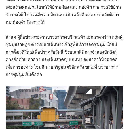
เคยสร้างคุณประโยชน์ให้บ้านเมือง และ กองทัพ สามารถใช้บ้าน
รับรองได้ โดยไม่มีความผิด และ เป็นหน้าที่ ของ กรมสวัสดิการ
ทบ.ต้องดำเนินการให้
ล่าสุด ผู้สื่อข่าวรายงานบรรยากาศบริเวณห้าแยกลาดพร้าว กลุ่มผู้
ชุมนุมราษฎร ต่างทยอยเดินทางเข้าสู่พื้นที่การจัดชุมนุม โดยมี
การตั้งเวทีใหญ่เพื่อปราศรัยวันนี้ ซึ่งบนเวทีมีการจำลองบัลลังก์
ศาลอีกด้วย คาดว่า ประเด็นสำคัญ แกนนำ จะนำคำวินิจฉัยคดี
เพื่อหาช่องทาง โจมตี นายกรัฐมนตรีอีกครั้ง ขณะที่ บรรยาการ
การชุมนุมเริ่มคึกคัก