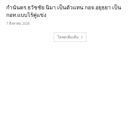
กำนันดร.ธวัชชัย นิมา เป็นตัวแทน กอจ.อยุธยา เป็น
กอท.แบบไร้คู่แข่ง
7 สิงหาคม 2026
โหลดเพิ่มเติม