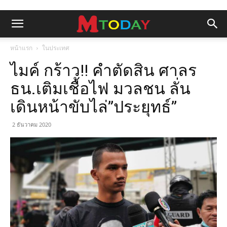
หน้าแรก
ในประเทศ
ไมค์ กร้าว!! คำตัดสิน ศาลร
ธน.เติมเชื้อไฟ มวลชน ลั่น
เดินหน้าขับไล่”ประยุทธ์”
2 ธันวาคม 2020