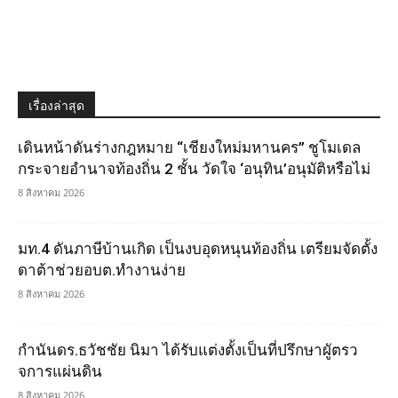
เรื่องล่าสุด
เดินหน้าดันร่างกฎหมาย “เชียงใหม่มหานคร” ชูโมเดล
กระจายอำนาจท้องถิ่น 2 ชั้น วัดใจ ‘อนุทิน’อนุมัติหรือไม่
8 สิงหาคม 2026
มท.4 ดันภาษีบ้านเกิด เป็นงบอุดหนุนท้องถิ่น เตรียมจัดตั้ง
ดาต้าช่วยอบต.ทำงานง่าย
8 สิงหาคม 2026
กำนันดร.ธวัชชัย นิมา ได้รับแต่งตั้งเป็นที่ปรึกษาผูัตรว
จการแผ่นดิน
8 สิงหาคม 2026