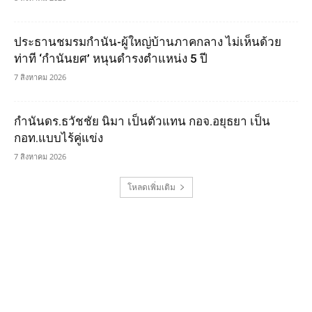
ประธานชมรมกำนัน-ผู้ใหญ่บ้านภาคกลาง ไม่เห็นด้วย
ท่าที ‘กำนันยศ’ หนุนดำรงตำแหน่ง 5 ปี
7 สิงหาคม 2026
กำนันดร.ธวัชชัย นิมา เป็นตัวแทน กอจ.อยุธยา เป็น
กอท.แบบไร้คู่แข่ง
7 สิงหาคม 2026
โหลดเพิ่มเติม