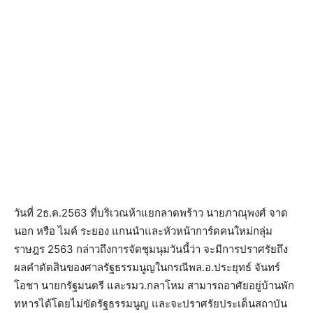
วันที่ 2ธ.ค.2563 ที่บริเวณห้าแยกลาดพร้าว นายภาณุพงศ์ จาด
นอก หรือ ไมค์ ระยอง แกนนำและหัวหน้าการ์ดคนใหม่กลุ่ม
ราษฎร 2563 กล่าวถึงการจัดชุมนุมวันนี้ว่า จะมีการปราศรัยถึง
ผลคำตัดสินของศาลรัฐธรรมนูญในกรณีพล.อ.ประยุทธ์ จันทร์
โอชา นายกรัฐมนตรี และรมว.กลาโหม สามารถอาศัยอยู่บ้านพัก
ทหารได้โดยไม่ขัดรัฐธรรมนูญ และจะปราศรัยประเด็นสถาบัน