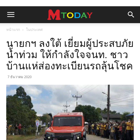
หน้าแรก
ในประเทศ
นายกฯ ลงใต้ เยี่ยมผู้ประสบภัย
น้ำท่วม ให้กำลังใจจนท. ชาว
บ้านแห่ส่องทะเบียนรถลุ้นโชค
7 ธันวาคม 2020