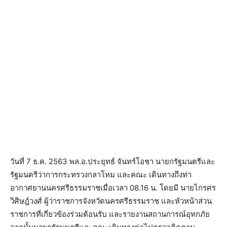
วันที่ 7 ธ.ค. 2563 พล.อ.ประยุทธ์ จันทร์โอชา นายกรัฐมนตรีและ
รัฐมนตรีว่าการกระทรวงกลาโหม และคณะ เดินทางถึงท่า
อากาศยานนครศรีธรรมราชเมื่อเวลา 08.16 น. โดยมี นายไกรศร
วิศิษฎ์วงศ์ ผู้ว่าราชการจังหวัดนครศรีธรรมราช และหัวหน้าส่วน
ราชการที่เกี่ยวข้องร่วมต้อนรับ และรายงานสถานการณ์อุทกภัย