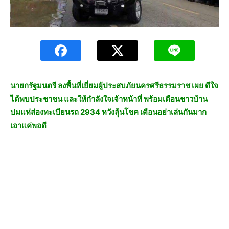
นายกรัฐมนตรี ลงพื้นที่เยี่ยมผู้ประสบภัยนครศรีธรรมราช เผย ดีใจ
ได้พบประชาชน และให้กำลังใจเจ้าหน้าที่ พร้อมเตือนชาวบ้าน
ปมแห่ส่องทะเบียนรถ 2934 หวังลุ้นโชค เตือนอย่าเล่นกันมาก
เอาแค่พอดี