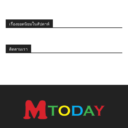
เรื่องยอดนิยมในสัปดาห์
ติดตามเรา