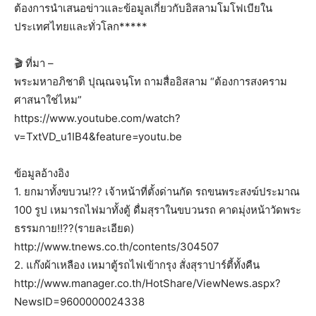
ต้องการนำเสนอข่าวและข้อมูลเกี่ยวกับอิสลามโมโฟเบียใน
ประเทศไทยและทั่วโลก*****
🎬 ที่มา –
พระมหาอภิชาติ ปุณฺณจนฺโท ถามสื่ออิสลาม “ต้องการสงคราม
ศาสนาใช่ไหม”
https://www.youtube.com/watch?
v=TxtVD_u1IB4&feature=youtu.be
ข้อมูลอ้างอิง
1. ยกมาทั้งขบวน!?? เจ้าหน้าที่ตั้งด่านกัด รถขนพระสงฆ์ประมาณ
100 รูป เหมารถไฟมาทั้งตู้ ดื่มสุราในขบวนรถ คาดมุ่งหน้าวัดพระ
ธรรมกาย!!??(รายละเอียด)
http://www.tnews.co.th/contents/304507
2. แก๊งผ้าเหลือง เหมาตู้รถไฟเข้ากรุง สั่งสุราปาร์ตี้ทั้งคืน
http://www.manager.co.th/HotShare/ViewNews.aspx?
NewsID=9600000024338