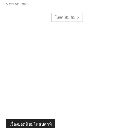
5 สิงหาคม 2026
โหลดเพิ่มเติม
เรื่องยอดนิยมในสัปดาห์