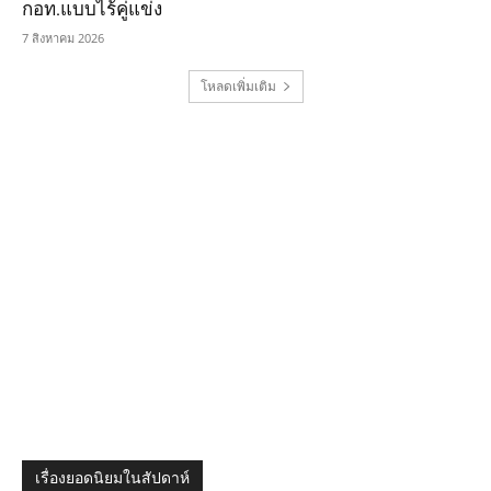
กอท.แบบไร้คู่แข่ง
7 สิงหาคม 2026
โหลดเพิ่มเติม
เรื่องยอดนิยมในสัปดาห์