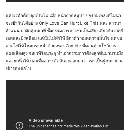
แล้วเวทีก็ต้องลุกเป็นไฟ เมื่อ หน้ากากหมูป่า ขอรวมเพลงที่ไม่น่า
จะเข้ากันได้อย่าง Only Love Can Hurt Like This และ สาวนา
สั่งแฟน มางัดสู้บนเวที ซึ่งกรรมการต่างชมเป็นเสียงเดียวกันว่าครี
เอทและมีรสนิยม แต่นั่นไม่ทำให้ อีกาดำ หมดความมั่นใจ แต่ขอ
สาดไฟให้โหมกระหน่ำด้วยเพลง Zombie ที่ตอนท้ายโชว์การ
แผดเสียงสูง จนเวทีร้อนระอุ ทำเอากรรมการต้องลุกขึ้นมาปรบมือ
และยกนิ้วให้ ก่อนที่ผลการตัดสินจะออกมาว่า เขาเป็นผู้ชนะ ผ่าน
เข้ารอบต่อไป