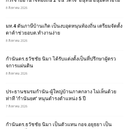
กระจายอำนาจท้องถิ่น 2 ชั้น วัดใจ ‘อนุทิน’อนุมัติหรือไม่
8 สิงหาคม 2026
มท.4 ดันภาษีบ้านเกิด เป็นงบอุดหนุนท้องถิ่น เตรียมจัดตั้ง
ดาต้าช่วยอบต.ทำงานง่าย
8 สิงหาคม 2026
กำนันดร.ธวัชชัย นิมา ได้รับแต่งตั้งเป็นที่ปรึกษาผูัตรว
จการแผ่นดิน
8 สิงหาคม 2026
ประธานชมรมกำนัน-ผู้ใหญ่บ้านภาคกลาง ไม่เห็นด้วย
ท่าที ‘กำนันยศ’ หนุนดำรงตำแหน่ง 5 ปี
7 สิงหาคม 2026
กำนันดร.ธวัชชัย นิมา เป็นตัวแทน กอจ.อยุธยา เป็น