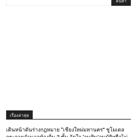
เรื่องล่าสุด
เดินหน้าดันร่างกฎหมาย “เชียงใหม่มหานคร” ชูโมเดล