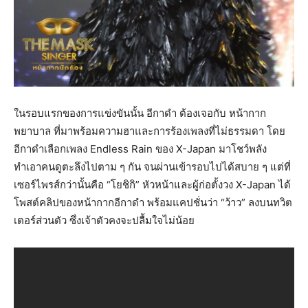
ในรอบแรกของการแข่งขันนั้น อีกาดำ ต้องเจอกับ หน้ากาก
พยาบาล ที่มาพร้อมความฮาและการร้องเพลงที่ไม่ธรรมดา โดย
อีกาดำเลือกเพลง Endless Rain ของ X-Japan มาโชว์พลัง
ทำเอาคนดูตะลึงไปตาม ๆ กัน จนผ่านเข้ารอบไปได้สบาย ๆ แต่ที่
เซอร์ไพรส์กว่านั้นคือ “โยชิกิ” หัวหน้าและผู้ก่อตั้งวง X-Japan ได้
โพสต์คลิปของหน้ากากอีกาดำ พร้อมแคปชั่นว่า “ว้าว” ลงบนทวิต
เตอร์ส่วนตัว ซึ่งเจ้าตัวคงจะปลื้มใจไม่น้อย