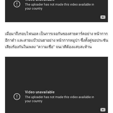
เมื่อมาถึงรอบไฟนอล เป็นการเจอกันของสายดาร์คอย่าง หน้ากาก
อีกาดำ และสายแบ๊วปนฮาอย่าง หน้ากากหมูป่า ซึ่งทั้งคู่ขอประชัน
เสียงร้องกันในเพลง “ความเชื่อ” จนเวทีต้องแสบสะท้าน