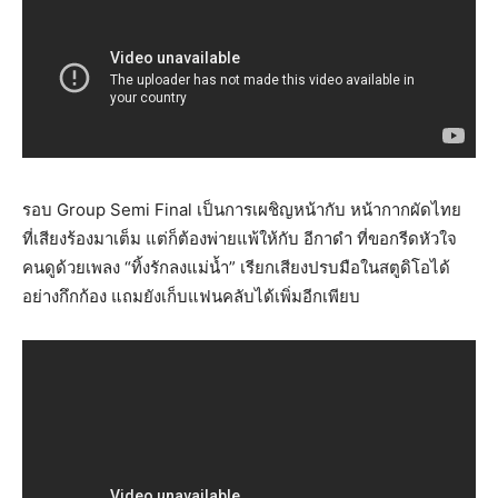
รอบ Group Semi Final เป็นการเผชิญหน้ากับ หน้ากากผัดไทย
ที่เสียงร้องมาเต็ม แต่ก็ต้องพ่ายแพ้ให้กับ อีกาดำ ที่ขอกรีดหัวใจ
คนดูด้วยเพลง “ทิ้งรักลงแม่น้ำ” เรียกเสียงปรบมือในสตูดิโอได้
อย่างกึกก้อง แถมยังเก็บแฟนคลับได้เพิ่มอีกเพียบ