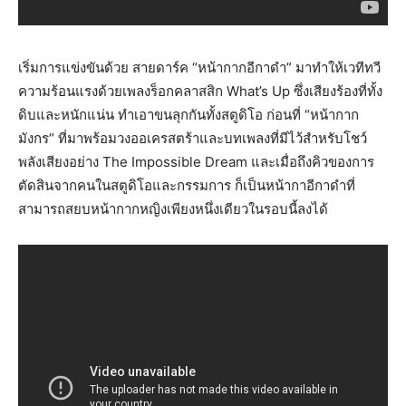
เริ่มการแข่งขันด้วย สายดาร์ค “หน้ากากอีกาดำ” มาทำให้เวทีทวี
ความร้อนแรงด้วยเพลงร็อกคลาสสิก What’s Up ซึ่งเสียงร้องที่ทั้ง
ดิบและหนักแน่น ทำเอาขนลุกกันทั้งสตูดิโอ ก่อนที่ “หน้ากาก
มังกร” ที่มาพร้อมวงออเครสตร้าและบทเพลงที่มีไว้สำหรับโชว์
พลังเสียงอย่าง The Impossible Dream และเมื่อถึงคิวของการ
ตัดสินจากคนในสตูดิโอและกรรมการ ก็เป็นหน้ากาอีกาดำที่
สามารถสยบหน้ากากหญิงเพียงหนึ่งเดียวในรอบนี้ลงได้