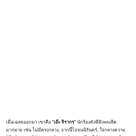
เมื่อเฉลยออกมา เขาคือ
“เอ๊ะ จิรากร”
นักร้องดังที่มีเพลงฮิต
มากมาย เช่น ไม่มีตรงกลาง, จากนี้ไปจนนิรันดร์, ใจกลางความ