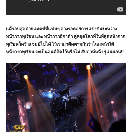
แม้รอบสุดท้ายแมตช์ที่แฟนๆ ต่างรอคอยการแข่งขันระหว่าง
หน้ากากทุเรียน และ หน้ากากอีกาดำ คู่หยุดโลกที่ในที่สุดหน้ากาก
ทุเรียนก็คว้าแชมป์ไปได้ ไว้เรามาติดตามกันว่าโฉมหน้าใต้
หน้ากากทุเรียน จะเป็นคนที่คิดไว้หรือไม่ สัปดาห์หน้า รู้แน่นอน!!