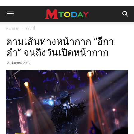
หน้าแรก
วาไรตี้
ตามเส้นทางหน้ากาก “อีกา
ดำ” จนถึงวันเปิดหน้ากาก
24 มีนาคม 2017