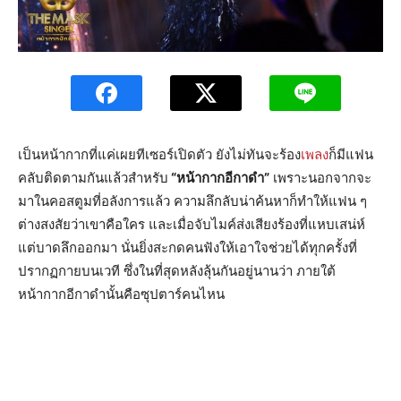
เป็นหน้ากากที่แค่เผยทีเซอร์เปิดตัว ยังไม่ทันจะร้อง
เพลง
ก็มีแฟน
คลับติดตามกันแล้วสำหรับ
“หน้ากากอีกาดำ”
เพราะนอกจากจะ
มาในคอสตูมที่อลังการแล้ว ความลึกลับน่าค้นหาก็ทำให้แฟน ๆ
ต่างสงสัยว่าเขาคือใคร และเมื่อจับไมค์ส่งเสียงร้องที่แหบเสน่ห์
แต่บาดลึกออกมา นั่นยิ่งสะกดคนฟังให้เอาใจช่วยได้ทุกครั้งที่
ปรากฏกายบนเวที ซึ่งในที่สุดหลังลุ้นกันอยู่นานว่า ภายใต้
หน้ากากอีกาดำนั้นคือซุปตาร์คนไหน