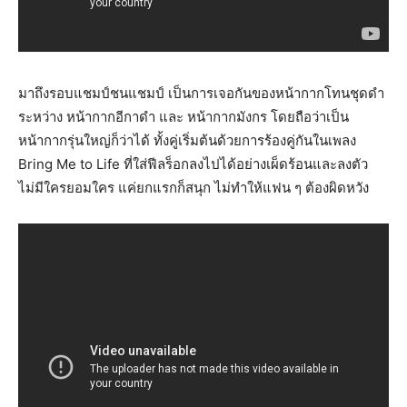
มาถึงรอบแชมป์ชนแชมป์ เป็นการเจอกันของหน้ากากโทนชุดดำ
ระหว่าง หน้ากากอีกาดำ และ หน้ากากมังกร โดยถือว่าเป็น
หน้ากากรุ่นใหญ่ก็ว่าได้ ทั้งคู่เริ่มต้นด้วยการร้องคู่กันในเพลง
Bring Me to Life ที่ใส่ฟีลร็อกลงไปได้อย่างเผ็ดร้อนและลงตัว
ไม่มีใครยอมใคร แค่ยกแรกก็สนุก ไม่ทำให้แฟน ๆ ต้องผิดหวัง