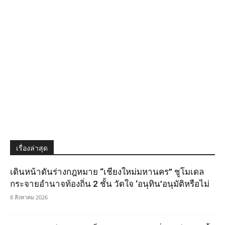
เรื่องล่าสุด
เดินหน้าดันร่างกฎหมาย “เชียงใหม่มหานคร” ชูโมเดล
กระจายอำนาจท้องถิ่น 2 ชั้น วัดใจ ‘อนุทิน’อนุมัติหรือไม่
8 สิงหาคม 2026