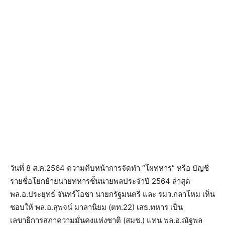
วันที่ 8 ส.ค.2564 ความคืบหน้าการจัดทำ “โผทหาร” หรือ บัญชี
รายชื่อโยกย้ายนายทหารชั้นนายพลประจำปี 2564 ล่าสุด
พล.อ.ประยุทธ์ จันทร์โอชา นายกรัฐมนตรี และ รมว.กลาโหม เห็น
ชอบให้ พล.อ.สุพจน์ มาลานิยม (ตท.22) เสธ.ทหาร เป็น
เลขาธิการสภาความมั่นคงแห่งชาติ (สมช.) แทน พล.อ.ณัฐพล