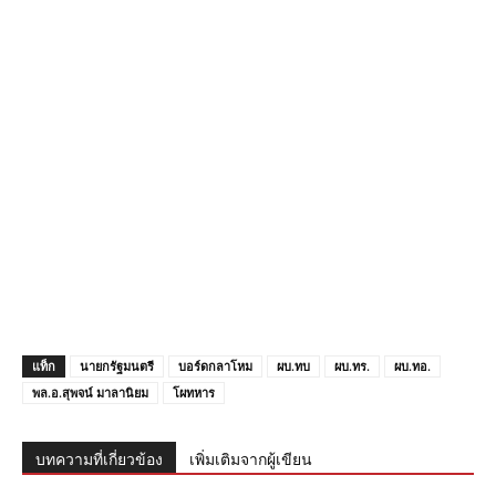
แท็ก
นายกรัฐมนตรี
บอร์ดกลาโหม
ผบ.ทบ
ผบ.ทร.
ผบ.ทอ.
พล.อ.สุพจน์ มาลานิยม
โผทหาร
บทความที่เกี่ยวข้อง
เพิ่มเติมจากผู้เขียน