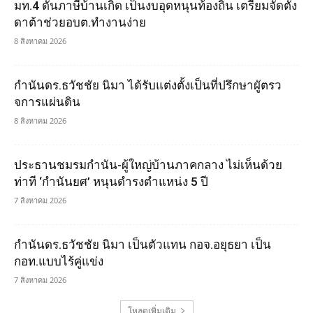
มท.4 ดันภาษีบ้านเกิด เป็นงบอุดหนุนท้องถิ่น เตรียมจัดตั้ง
ดาต้าช่วยอบต.ทำงานง่าย
8 สิงหาคม 2026
กำนันดร.ธวัชชัย นิมา ได้รับแต่งตั้งเป็นที่ปรึกษาผูัตรว
จการแผ่นดิน
8 สิงหาคม 2026
ประธานชมรมกำนัน-ผู้ใหญ่บ้านภาคกลาง ไม่เห็นด้วย
ท่าที ‘กำนันยศ’ หนุนดำรงตำแหน่ง 5 ปี
7 สิงหาคม 2026
กำนันดร.ธวัชชัย นิมา เป็นตัวแทน กอจ.อยุธยา เป็น
กอท.แบบไร้คู่แข่ง
7 สิงหาคม 2026
โหลดเพิ่มเติม