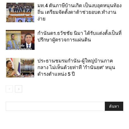
มท.4 ดันภาษีบ้านเกิด เป็นงบอุดหนุนท้อง
ถิ่น เตรียมจัดตั้งดาต้าช่วยอบต.ทำงาน
ง่าย
กำนันดร.ธวัชชัย นิมา ได้รับแต่งตั้งเป็นที่
ปรึกษาผูัตรวจการแผ่นดิน
ประธานชมรมกำนัน-ผู้ใหญ่บ้านภาค
กลาง ไม่เห็นด้วยท่าที ‘กำนันยศ’ หนุน
ดำรงตำแหน่ง 5 ปี