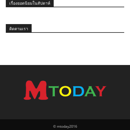
เรื่องยอดนิยมในสัปดาห์
ติดตามเรา
© mtoday2016