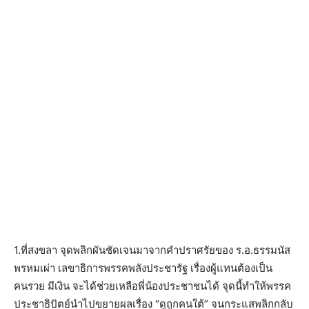
1.ที่สงขลา จุดพลิกผันชัดเจนมาจากคำปราศรัยของ ร.อ.ธรรมนัส
พรหมเผ่า เลขาธิการพรรคพลังประชารัฐ เรื่องผู้แทนต้องเป็น
คนรวย มีเงิน จะได้ช่วยเหลือพี่น้องประชาชนได้ จุดนี้ทำให้พรรค
ประชาธิปัตย์นำไปขยายผลเรื่อง “ดูถูกคนใต้” จนกระแสพลิกกลับ