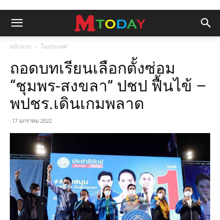
หน้าแรก
ในประเทศ
ถอดบทเรียนเลือกตั้งซ่อม
“ชุมพร-สงขลา” ปชป ฟื้นไข้ –
พปชร.เดินเกมพลาด
17 มกราคม 2022