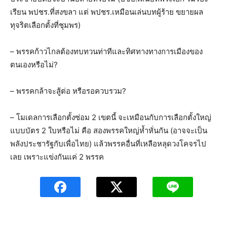
เรียน พปชร.ที่สงขลา แต่ พปชร.เหมือนเล่นบทผู้ร้าย ขยายผล
ทุจริตเลือกตั้งที่ชุมพร)
– พรรคก้าวไกลต้องทบทวนท่าทีและทิศทางทางการเมืองของ
ตนเองหรือไม่?
– พรรคกล้าจะสู้ต่อ หรือรอควบรวม?
– โมเดลการเลือกตั้งซ่อม 2 เขตนี้ จะเหมือนกับการเลือกตั้งใหญ่
แบบบัตร 2 ใบหรือไม่ คือ สองพรรคใหญ่ห้ำหั่นกัน (อาจจะเป็น
พลังประชารัฐกับเพื่อไทย) แล้วพรรคอื่นที่เหลือหลุดวงโคจรไป
เลย เพราะแข่งกันแค่ 2 พรรค