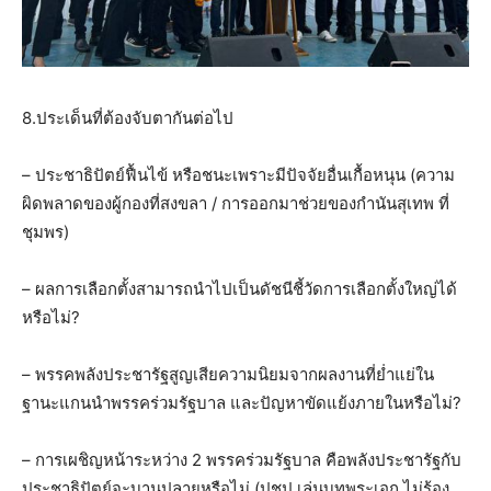
8.ประเด็นที่ต้องจับตากันต่อไป
– ประชาธิปัตย์ฟื้นไข้ หรือชนะเพราะมีปัจจัยอื่นเกื้อหนุน (ความ
ผิดพลาดของผู้กองที่สงขลา / การออกมาช่วยของกำนันสุเทพ ที่
ชุมพร)
– ผลการเลือกตั้งสามารถนำไปเป็นดัชนีชี้วัดการเลือกตั้งใหญ่ได้
หรือไม่?
– พรรคพลังประชารัฐสูญเสียความนิยมจากผลงานที่ย่ำแย่ใน
ฐานะแกนนำพรรคร่วมรัฐบาล และปัญหาขัดแย้งภายในหรือไม่?
– การเผชิญหน้าระหว่าง 2 พรรคร่วมรัฐบาล คือพลังประชารัฐกับ
ประชาธิปัตย์จะบานปลายหรือไม่ (ปชป.เล่นบทพระเอก ไม่ร้อง