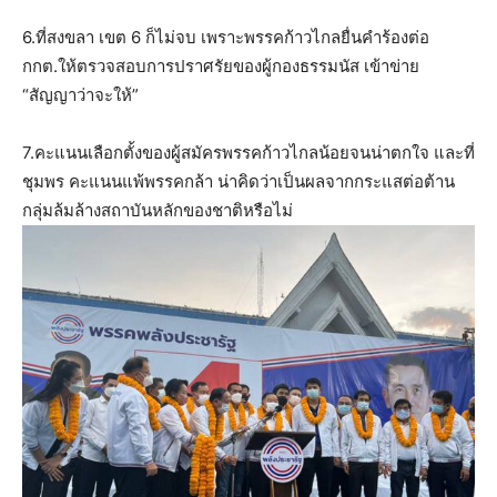
6.ที่สงขลา เขต 6 ก็ไม่จบ เพราะพรรคก้าวไกลยื่นคำร้องต่อ
กกต.ให้ตรวจสอบการปราศรัยของผู้กองธรรมนัส เข้าข่าย
“สัญญาว่าจะให้”
7.คะแนนเลือกตั้งของผู้สมัครพรรคก้าวไกลน้อยจนน่าตกใจ และที่
ชุมพร คะแนนแพ้พรรคกล้า น่าคิดว่าเป็นผลจากกระแสต่อต้าน
กลุ่มล้มล้างสถาบันหลักของชาติหรือไม่