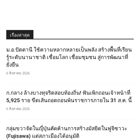
เรื่องล่าสุด
ม.อ.ปัตตานี ใช้ความหลากหลายเป็นพลัง สร้างพื้นที่เรียน
รู้ระดับนานาชาติ เชื่อมโลก เชื่อมชุมชน สู่การพัฒนาที่
ยั่งยืน
6 สิงหาคม 2026
ก.กลาง ล้างบางทุจริตสอบท้องถิ่น! ฟันเพิกถอนเจ้าหน้าที่
5,925 ราย ขีดเส้นถอดถอนพ้นราชการภายใน 31 ส.ค. นี้
6 สิงหาคม 2026
กลุ่มขวาจัดในญุี่ปุ่นคัดค้านการสร้างมัสยิดในฟูจิซาวะ
(Fujisawa) แต่สภาเมืองได้อนุมัติ