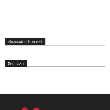
เรื่องยอดนิยมในสัปดาห์
ติดตามเรา