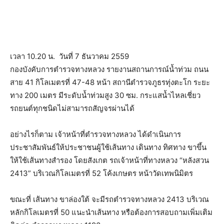
เวลา 10.20 น. วันที่ 7 ธันวาคม 2559
กองบังคับการตำรวจทางหลวง รายงานสถานการณ์น้ำท่วม ถนน
สาย 41 กิโลเมตรที่ 47-48 หน้า สถานีตำรวจภูธรทุ่งตะโก ระยะ
ทาง 200 เมตร มีระดับน้ำท่วมสูง 30 ซม. กระแสน้ำไหลเชี่ยว
รถยนต์ทุกชนิดไม่สามารถสัญจรผ่านได้
อย่างไรก็ตาม เจ้าหน้าที่ตำรวจทางหลวง ได้ดำเนินการ
ประชาสัมพันธ์ให้ประชาชนผู้ใช้เส้นทาง เดินทาง ทิศทาง ขาขึ้น
ให้ใช้เส้นทางสำรอง โดยสังเกต รถเจ้าหน้าที่ทางหลวง “หลังสวน
2413” บริเวณกิโลเมตรที่ 52 โค้งเกษตร หน้าวัดเทพนิมิตร
ขณะที่ เส้นทาง ขาล่องใต้ จะมีรถตำรวจทางหลวง 2413 บริเวณ
หลักกิโลเมตรที่ 50 แนะนำเส้นทาง หรือต้องการสอบถามเพิ่มเติม