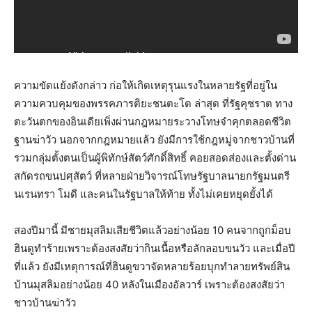
ความขัดแย้งดังกล่าว ก่อให้เกิดเหตุรุนแรงในหลายรัฐที่อยู่ใน
ความควบคุมของพรรคภารติยะชนตะโด ล่าสุด ที่รัฐคุชราต ทาง
ตะวันตกของอินเดียเพิ่งผ่านกฎหมายระวางโทษจำคุกตลอดชีวิต
ฐานฆ่าวัว นอกจากกฎหมายแล้ว ยังมีการใช้กฎหมู่จากชาวบ้านที่
รวมกลุ่มตั้งตนเป็นผู้พิทักษ์สัตว์ศักดิ์สิทธิ์ คอยสอดส่องและตั้งด่าน
สกัดรถขนปศุสัตว์ ที่หลายฝ่ายวิจารณ์โทษรัฐบาลนายกรัฐมนตรี
นเรนทรา โมดี และคนในรัฐบาลให้ท้าย ทั้งไม่เคยหยุดยั้งได้
สองปีมานี้ มีชายมุสลิมเสียชีวิตแล้วอย่างน้อย 10 คนจากถูกม็อบ
ฮินดูทำร้ายเพราะต้องสงสัยว่ากินเนื้อหรือลักลอบขนวัว และเมื่อปี
ที่แล้ว ยังมีเหตุการณ์ที่ฮินดูขวาจัดหลายร้อยบุกทำลายทรัพย์สิน
บ้านมุสลิมอย่างน้อย 40 หลังในเมืองอัลวาร์ เพราะต้องสงสัยว่า
ชาวบ้านฆ่าวัว