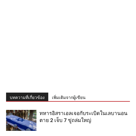
บทความที่เกี่ยวข้อง
เพิ่มเติมจากผู้เขียน
ทหารอิสราเอลเจอกับระเบิดในเลบานอน
ตาย 2 เจ็บ 7 ขู่ถล่มใหญ่