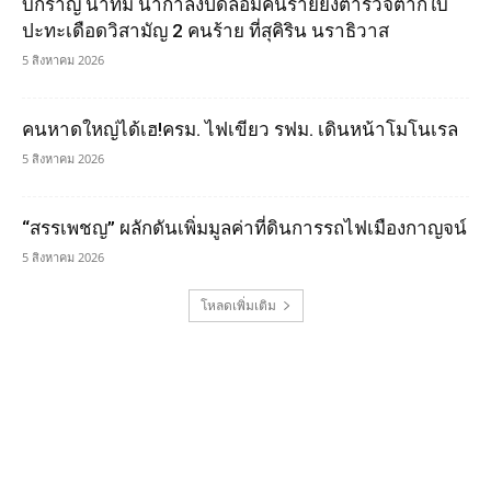
บิ๊กราญ นำทีม นำกำลังปิดล้อมคนร้ายยิงตำรวจตากใบ
ปะทะเดือดวิสามัญ 2 คนร้าย ที่สุคิริน นราธิวาส
5 สิงหาคม 2026
คนหาดใหญ่ได้เฮ!ครม. ไฟเขียว รฟม. เดินหน้าโมโนเรล
5 สิงหาคม 2026
“สรรเพชญ” ผลักดันเพิ่มมูลค่าที่ดินการรถไฟเมืองกาญจน์
5 สิงหาคม 2026
โหลดเพิ่มเติม