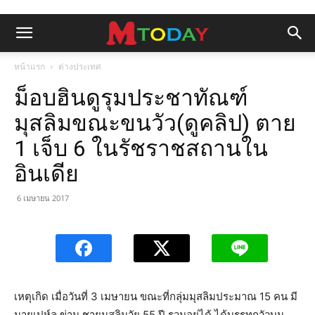
หน้าแรก
ต่างประเทศ
ม็อบฮินดูรุมประชาทัณฑ์
มุสลิมขณะขนวัว(ดูคลิป) ตาย
1 เจ็บ 6 ในรัชราชสถานใน
อินเดีย
6 เมษายน 2017
เหตุเกิด เมื่อวันที่ 3 เมษายน ขณะที่กลุ่มมุสลิมประมาณ 15 คน มี
นายเปห์ลู ข่าน ชายมุสลิมวัย 55 ปี รวมอยู่ได้ ได้บรรทุกวัวบน