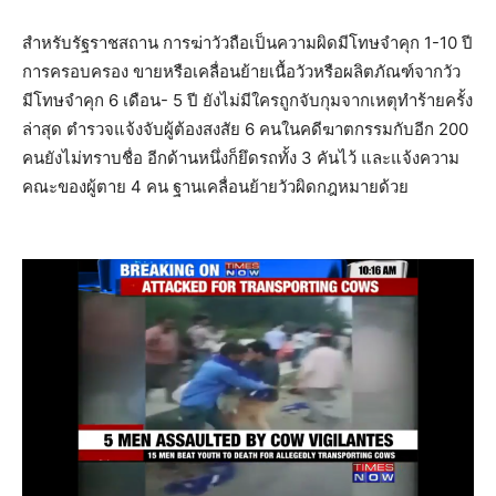
สำหรับรัฐราชสถาน การฆ่าวัวถือเป็นความผิดมีโทษจำคุก 1-10 ปี
การครอบครอง ขายหรือเคลื่อนย้ายเนื้อวัวหรือผลิตภัณฑ์จากวัว
มีโทษจำคุก 6 เดือน- 5 ปี ยังไม่มีใครถูกจับกุมจากเหตุทำร้ายครั้ง
ล่าสุด ตำรวจแจ้งจับผู้ต้องสงสัย 6 คนในคดีฆาตกรรมกับอีก 200
คนยังไม่ทราบชื่อ อีกด้านหนึ่งก็ยึดรถทั้ง 3 คันไว้ และแจ้งความ
คณะของผู้ตาย 4 คน ฐานเคลื่อนย้ายวัวผิดกฎหมายด้วย