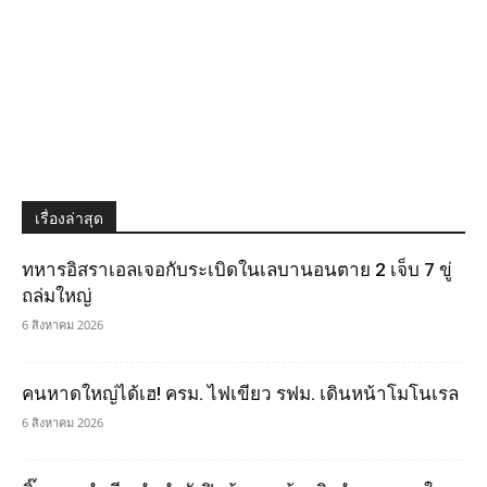
เรื่องล่าสุด
ทหารอิสราเอลเจอกับระเบิดในเลบานอนตาย 2 เจ็บ 7 ขู่
ถล่มใหญ่
6 สิงหาคม 2026
คนหาดใหญ่ได้เฮ! ครม. ไฟเขียว รฟม. เดินหน้าโมโนเรล
6 สิงหาคม 2026