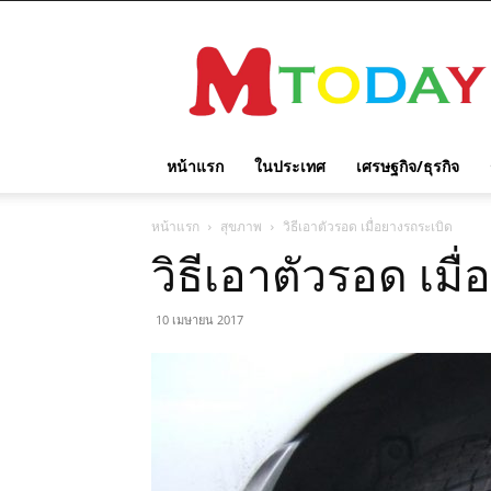
M
TODAY
หน้าแรก
ในประเทศ
เศรษฐกิจ/ธุรกิจ
หน้าแรก
สุขภาพ
วิธีเอาตัวรอด เมื่อยางรถระเบิด
วิธีเอาตัวรอด เมื
10 เมษายน 2017