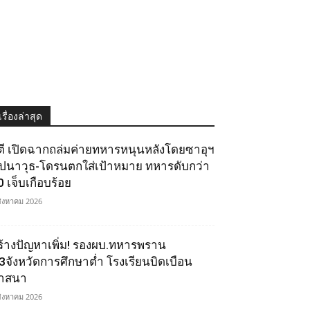
เรื่องล่าสุด
ูตี เปิดฉากถล่มค่ายทหารหนุนหลังโดยซาอุฯ
ีปนาวุธ-โดรนตกใส่เป้าหมาย ทหารดับกว่า
0 เจ็บเกือบร้อย
สิงหาคม 2026
ร้างปัญหาเพิ่ม! รองผบ.ทหารพราน
ี้3จังหวัดการศึกษาต่ำ โรงเรียนบิดเบือน
าสนา
สิงหาคม 2026