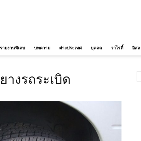
รายงานพิเศษ
บทความ
ต่างประเทศ
บุคคล
วาไรตี้
อิส
่อยางรถระเบิด