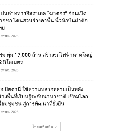
เปนด่าทหารอิสราเอล “ฆาตกร” ก่อนเปิด
ากชก โดนสวนร่วงคาพื้น นิ้วหักบินผ่าตัด
ทย
สิงหาคม 2026
ฟม.ทุ่ม 17,000 ล้าน สร้างรถไฟฟ้าหาดใหญ่
2 กิโลเมตร
สิงหาคม 2026
.อ.ปัตตานี ใช้ความหลากหลายเป็นพลัง
ร้างพื้นที่เรียนรู้ระดับนานาชาติ เชื่อมโลก
ื่อมชุมชน สู่การพัฒนาที่ยั่งยืน
สิงหาคม 2026
โหลดเพิ่มเติม