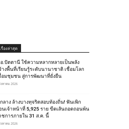
เรื่องล่าสุด
.อ.ปัตตานี ใช้ความหลากหลายเป็นพลัง
ร้างพื้นที่เรียนรู้ระดับนานาชาติ เชื่อมโลก
ื่อมชุมชน สู่การพัฒนาที่ยั่งยืน
สิงหาคม 2026
.กลาง ล้างบางทุจริตสอบท้องถิ่น! ฟันเพิก
อนเจ้าหน้าที่ 5,925 ราย ขีดเส้นถอดถอนพ้น
าชการภายใน 31 ส.ค. นี้
สิงหาคม 2026