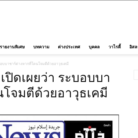
รายงานพิเศษ
บทความ
ต่างประเทศ
บุคคล
วาไรตี้
อิส
ระบอบบาชาร์ต่างหากที่โดนโจมตีด้วยอาวุธเคมี
! เปิดเผยว่า ระบอบบา
นโจมตีด้วยอาวุธเคมี