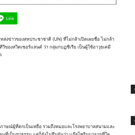
Line
หล่งข่าวของสหประชาชาติ (UN) ที่ไม่กล้าเปิดเผยชื่อ ไม่กล้า
ีของสวิตเซอร์แลนด์ ว่า กลุ่มกบฏซีเรีย เป็นผู้ใช้อาวุธเคมี
ด
ัมภาษณ์ผู้ที่ตกเป็นเหยื่อ รวมถึงหมอและโรงพยาบาลสนามและ
ที่เป็นรูปธรรม แต่ก็ยังไม่ยืนยันว่า แก๊สโซรินมาจากที่ใด