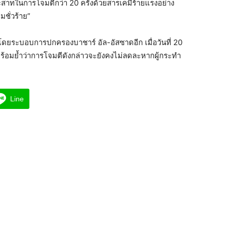
สาทในการโจมตีกว่า 20 ครั้งด้วยสารเคมีร้ายแรงอย่าง
ชั่วร้าย”
โดยระบอบการปกครองบาชาร์ อัล-อัสซาดอีก เมื่อวันที่ 20
 พร้อมย้ำว่าการโจมตีดังกล่าวจะยังคงไม่ลดละหากผู้กระทำ
Line