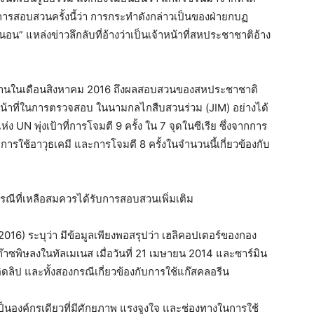
ร การสอบสวนครั้งนี้ว่า การกระทำดังกล่าวเป็นของฝ่ายกบฏ
น” แหล่งข่าวลึกลับที่อ้างว่าเป็นเจ้าหน้าที่สหประชาชาติอ้าง
บรายงานในเดือนสิงหาคม 2016 ถึงผลสอบสวนของสหประชาชาติ
หน้าที่ในการตรวจสอบ ในนามกลไกสืบสวนร่วม (JIM) อย่างได้
UN พุ่งเป้าที่การโจมตี 9 ครั้ง ใน 7 จุดในซีเรีย ซึ่งจากการ
รใช้อาวุธเคมี และการโจมตี 8 ครั้งในจำนวนนี้เกี่ยวข้องกับ
ีที่เหลือสมควรได้รับการสอบสวนเพิ่มเติม
2016) ระบุว่า มีข้อมูลเพียงพอสรุปว่า เฮลิคอปเตอร์ของกอง
๊าซพิษลงในทัลเมเนส เมื่อวันที่ 21 เมษายน 2014 และซาร์มิน
งอิดลิป และทั้งสองกรณีเกี่ยวข้องกับการใช้แก๊สคลอรีน
 เป็นองค์กรเดียวที่มีศักยภาพ แรงจูงใจ และช่องทางในการใช้