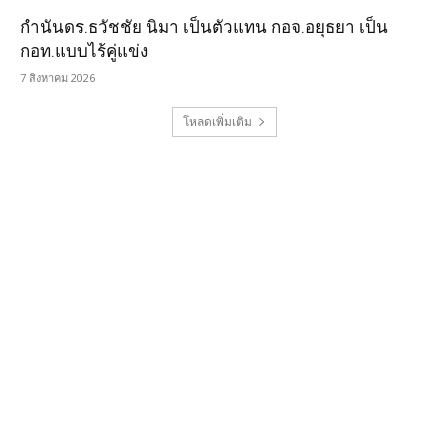
กำนันดร.ธวัชชัย นิมา เป็นตัวแทน กอจ.อยุธยา เป็น
กอท.แบบไร้คู่แข่ง
7 สิงหาคม 2026
โหลดเพิ่มเติม