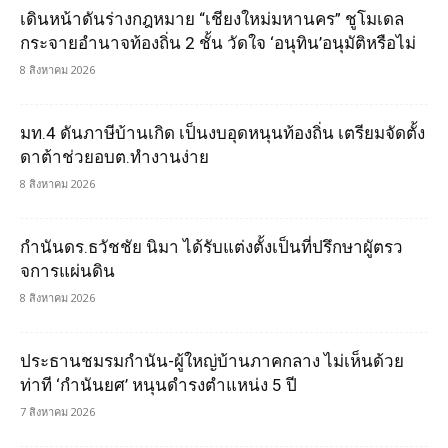
เดินหน้าดันร่างกฎหมาย “เชียงใหม่มหานคร” ชูโมเดล
กระจายอำนาจท้องถิ่น 2 ชั้น วัดใจ ‘อนุทิน’อนุมัติหรือไม่
8 สิงหาคม 2026
มท.4 ดันภาษีบ้านเกิด เป็นงบอุดหนุนท้องถิ่น เตรียมจัดตั้ง
ดาต้าช่วยอบต.ทำงานง่าย
8 สิงหาคม 2026
กำนันดร.ธวัชชัย นิมา ได้รับแต่งตั้งเป็นที่ปรึกษาผูัตรว
จการแผ่นดิน
8 สิงหาคม 2026
ประธานชมรมกำนัน-ผู้ใหญ่บ้านภาคกลาง ไม่เห็นด้วย
ท่าที ‘กำนันยศ’ หนุนดำรงตำแหน่ง 5 ปี
7 สิงหาคม 2026