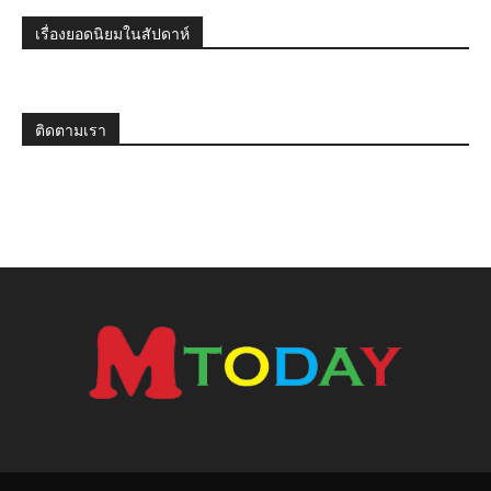
เรื่องยอดนิยมในสัปดาห์
ติดตามเรา