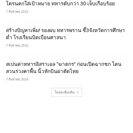
โดรนตกใส่เป้าหมาย ทหารดับกว่า 30 เจ็บเกือบร้อย
7 สิงหาคม 2026
สร้างปัญหาเพิ่ม! รองผบ.ทหารพราน ชี้3จังหวัดการศึกษา
ต่ำ โรงเรียนบิดเบือนศาสนา
7 สิงหาคม 2026
สเปนด่าทหารอิสราเอล “ฆาตกร” ก่อนเปิดฉากชก โดน
สวนร่วงคาพื้น นิ้วหักบินผ่าตัดไทย
7 สิงหาคม 2026
โหลดเพิ่มเติม