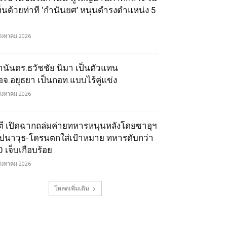
ห็นด้วยท่าที ‘กำนันยศ’ หนุนดำรงตำแหน่ง 5
สิงหาคม 2026
ำนันดร.ธวัชชัย นิมา เป็นตัวแทน
อจ.อยุธยา เป็นกอท.แบบไร้คู่แข่ง
สิงหาคม 2026
ูตี เปิดฉากถล่มค่ายทหารหนุนหลังโดยซาอุฯ
ีปนาวุธ-โดรนตกใส่เป้าหมาย ทหารดับกว่า
0 เจ็บเกือบร้อย
สิงหาคม 2026
โหลดเพิ่มเติม