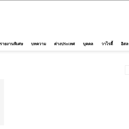
รายงานพิเศษ
บทความ
ต่างประเทศ
บุคคล
วาไรตี้
อิส