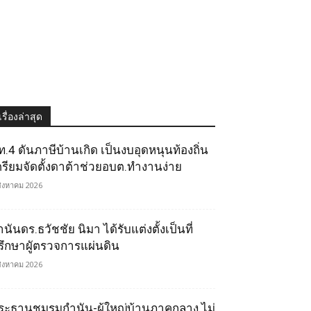
เรื่องล่าสุด
ท.4 ดันภาษีบ้านเกิด เป็นงบอุดหนุนท้องถิ่น
ตรียมจัดตั้งดาต้าช่วยอบต.ทำงานง่าย
สิงหาคม 2026
นันดร.ธวัชชัย นิมา ได้รับแต่งตั้งเป็นที่
รึกษาผูัตรวจการแผ่นดิน
สิงหาคม 2026
ระธานชมรมกำนัน-ผู้ใหญ่บ้านภาคกลาง ไม่