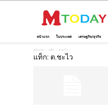
M
TODAY
หน้าแรก
ในประเทศ
เศรษฐกิจ/ธุรกิจ
หน้าแรก
แท็ก
ต.ชะไว
แท็ก: ต.ชะไว